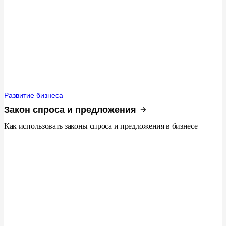
Развитие бизнеса
Закон спроса и предложения
Как использовать законы спроса и предложения в бизнесе