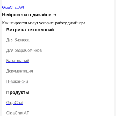
GigaChat API
Нейросети в дизайне
Как нейросети могут ускорить работу дизайнера
Витрина технологий
Для бизнеса
Для разработчиков
База знаний
Документация
IT-вакансии
Продукты
GigaChat
GigaChat API