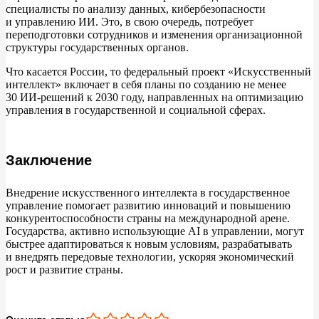
специалисты по
анализу данных, кибербезопасности
и
управлению ИИ. Это, в
свою очередь, потребует
переподготовки сотрудников и
изменения организационной
структуры государственных органов.
Что касается России, то
федеральный проект
«
Искусственный
интеллект
»
включает в
себя планы по
созданию не
менее
30
ИИ-решений к
2030
году, направленных на
оптимизацию
управления в
государственной и
социальной сферах.
Заключение
Внедрение искусственного интеллекта в
государственное
управление помогает развитию инноваций и
повышению
конкурентоспособности страны на
международной арене.
Государства, активно использующие
AI в
управлении, могут
быстрее адаптироваться к
новым условиям, разрабатывать
и
внедрять передовые технологии, ускоряя экономический
рост и
развитие страны.