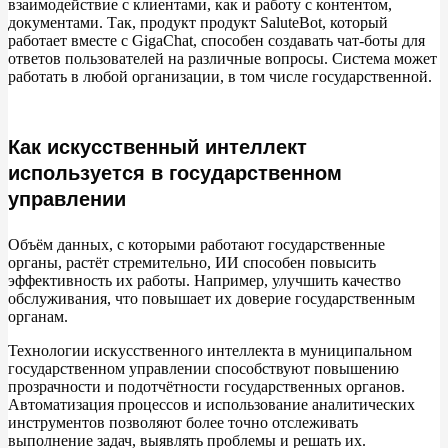
взаимодействие с
клиентами, как и
работу с
контентом,
Заключение
документами. Так, продукт продукт SaluteBot, который
работает вместе с
GigaChat, способен создавать чат-боты для
ответов пользователей на
различные вопросы. Система может
работать в
любой организации, в
том числе государственной.
Как искусственный интеллект
используется в государственном
управлении
Объём данных, с
которыми работают государственные
органы, растёт стремительно, ИИ
способен повысить
эффективность их
работы. Например, улучшить качество
обслуживания, что повышает их
доверие государственным
органам.
Технологии искусственного интеллекта в
муниципальном
государственном управлении способствуют повышению
прозрачности и
подотчётности государственных органов.
Автоматизация процессов и
использование аналитических
инструментов позволяют более точно отслеживать
выполнение задач, выявлять проблемы и
решать
их.