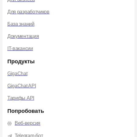
Для разработчиков
База знаний
Документация
IT-вакансии
Продукты
GigaChat
GigaChat API
Тарифы API
Попробовать
Веб-версия
Telegram-бот