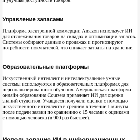
и
улучшая доступность товаров.
Управление запасами
Платформа электронной коммерции Amazon использует
ИИ
для отслеживания товаров на
складах и
оптимизации запасов.
Системы собирают данные о
продажах и
прогнозируют
потребности покупателей, что снижает затраты на
хранение.
Образовательные платформы
Искусственный интеллект и
интеллектуальные умные
системы используются в
образовательных платформах для
персонализированного обучения. Американская платформа
онлайн-образования Coursera применяет
ИИ для оценки
знаний студентов. Учащиеся получали оценки с
помощью
искусственного интеллекта в
среднем в
течение 1
минуты
после подачи заявки по
сравнению с
15
часами с
оценками
с
помощью человека (в
900 раз быстрее).
Использование ИИ в информационных