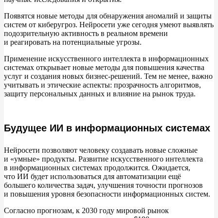
Появятся новые методы для обнаружения аномалий и
защиты
систем от
киберугроз. Нейросети уже сегодня умеют выявлять
подозрительную активность в
реальном времени
и
реагировать на
потенциальные угрозы.
Применение искусственного интеллекта в
информационных
системах открывает новые методы для повышения качества
услуг и
создания новых бизнес-решений. Тем не
менее, важно
учитывать и
этические аспекты: прозрачность алгоритмов,
защиту персональных данных и
влияние на
рынок труда.
Будущее ИИ в информационных системах
Нейросети позволяют человеку создавать новые сложные
и
«
умные
»
продукты. Развитие искусственного интеллекта
в
информационных системах продолжится. Ожидается,
что
ИИ будет использоваться для автоматизации ещё
большего количества задач, улучшения точности прогнозов
и
повышения уровня безопасности информационных систем.
Согласно прогнозам, к
2030 году мировой рынок