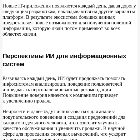
Новые IT-приложения появляются каждый день, давая дорогу
следующим разработкам, накладываются на
другие варианты
платформ. В
результате экосистема больших данных
предоставляет новые возможности для получения полезной
информации, которую люди потом применяют во
всех
областях жизни.
Перспективы ИИ для информационных
систем
Развиваясь каждый день, ИИ
будет продолжать помогать
инфосистемам анализировать поведение пользователей
и
предлагать персонализированные рекомендации.
Повышение доверия клиентов к
компаниям приведёт
к
увеличению продаж.
Нейросети и
далее будут использоваться для анализа
покупательского поведения и
создания предложений для
каждого отдельного человека, что позволит улучшить
качество обслуживания и
увеличить продажи. В
научной
сфере для проведения сложных вычислений, что ускорит
научные исследования и
открытия.