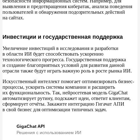
безопасности информационных систем. Например, для
выявления и
предотвращения кибератак, анализа поведения
пользователей и
обнаружения подозрительных действий
на
сайтах.
Инвестиции и государственная поддержка
Увеличение инвестиций в
исследования и
разработки
в
области
ИИ будет способствовать ускорению
технологического прогресса. Государственная поддержка
и
создание благоприятных условий для развития данной
отрасли также будут играть важную роль в
росте рынка ИИ.
Искусственный интеллект помогает оптимизировать бизнес-
процессы, ускорить системы компании и
расширить
их
функциональность. Так, нейросетевая модель GigaChat
автоматизирует рутину, подскажет идеи, ответит клиентам,
сформирует отчёты. Закажите интеграцию Гигачат АПИ
в
свой бизнес для оптимизации типичных задач.
GigaChat API
Решения с использованием ИИ