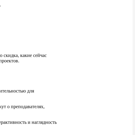
.
о скидка, какие сейчас
проектов.
ительностью для
ут о преподавателях,
рактивность и наглядность