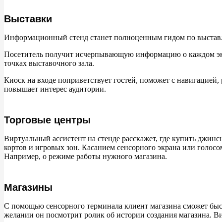
Выставки
Информационный стенд станет полноценным гидом по выставл
Посетитель получит исчерпывающую информацию о каждом экс
точках выставочного зала.
Киоск на входе поприветствует гостей, поможет с навигацией
повышает интерес аудитории.
Торговые центры
Виртуальный ассистент на стенде расскажет, где купить джинс
кортов и игровых зон. Касанием сенсорного экрана или голос
Например, о режиме работы нужного магазина.
Магазины
С помощью сенсорного терминала клиент магазина сможет бы
желании он посмотрит ролик об истории создания магазина. Ви