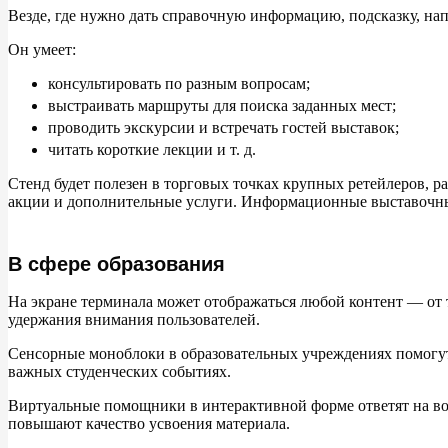
Везде, где нужно дать справочную информацию, подсказку, на
Он умеет:
консультировать по разным вопросам;
выстраивать маршруты для поиска заданных мест;
проводить экскурсии и встречать гостей выставок;
читать короткие лекции и т. д.
Стенд будет полезен в торговых точках крупных ретейлеров, рас
акции и дополнительные услуги. Информационные выставочны
В сфере образования
На экране терминала может отображаться любой контент — от
удержания внимания пользователей.
Сенсорные моноблоки в образовательных учреждениях помогут 
важных студенческих событиях.
Виртуальные помощники в интерактивной форме ответят на во
повышают качество усвоения материала.