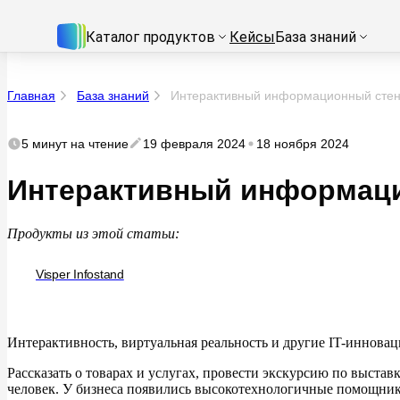
Каталог продуктов
Кейсы
База знаний
Главная
База знаний
Интерактивный информационный сте
5 минут
на чтение
19 февраля 2024
18 ноября 2024
Интерактивный информац
Продукты из этой статьи:
Visper Infostand
Интерактивность, виртуальная реальность и другие IT-иннова
Рассказать о товарах и услугах, провести экскурсию по выстав
человек. У бизнеса появились высокотехнологичные помощни