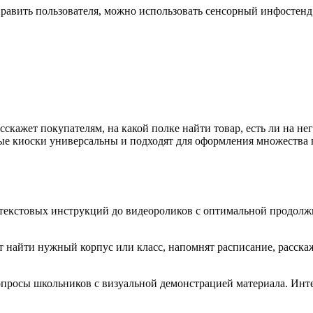
править пользователя, можно использовать сенсорный инфостенд
скажет покупателям, на какой полке найти товар, есть ли на нег
е киоски универсальны и подходят для оформления множества 
 текстовых инструкций до видеороликов с оптимальной продолж
найти нужный корпус или класс, напомнят расписание, расскаж
просы школьников с визуальной демонстрацией материала. Инте