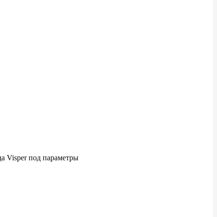
а Visper под параметры