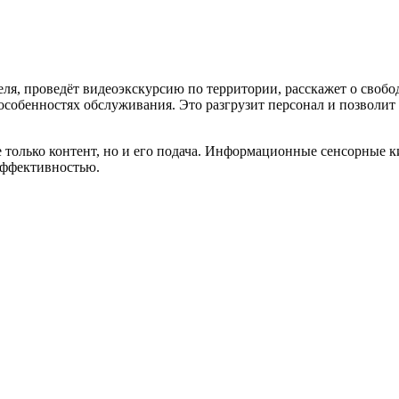
еля, проведёт видеоэкскурсию по территории, расскажет о своб
 особенностях обслуживания. Это разгрузит персонал и позволит
 только контент, но и его подача. Информационные сенсорные 
эффективностью.