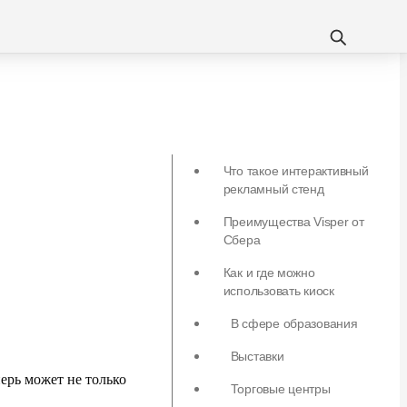
Что такое интерактивный
рекламный стенд
Преимущества Visper от
Сбера
Как и где можно
использовать киоск
В сфере образования
Выставки
перь может не только
Торговые центры