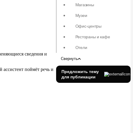
Магазины
Музеи
Офис-центры
Рестораны и кафе
Отели
меняющиеся сведения и
Свернуть
 ассистент поймёт речь и
Предложить тему
для публикации