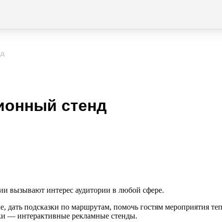
нд
ионный стенд
ции вызывают интерес аудитории в любой сфере.
ке, дать подсказки по маршрутам, помочь гостям мероприятия те
ки — интерактивные рекламные стенды.