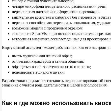
сенсор с точной чувствительностью;
четыре микрофона для детального распознавания речи;
персональная настройка и оформление персонажей;
виртуальные ассистенты работают без перерывов, всегда
персонаж способен заинтересовать пользователя, удержат
возможны модели с прозрачным экраном;
технология SmartVision распознаёт пользователя через ка
встроенная аналитика собирает данные для проектирован
Виртуальный ассистент может работать так, как его настроят 
иметь мужской или женский образ;
отличаться характером и стилем общения;
обращаться к пользователю на «ты» или «вы»;
использовать в диалоге шутки.
Разработчики предлагают составить персонализированный сце
заказчика с учётом рода деятельности и целей использования.
Как и где можно использовать киос