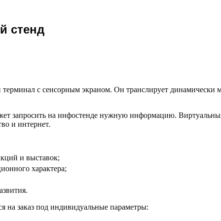
й стенд
терминал с сенсорным экраном. Он транслирует динамически 
ожет запросить на инфостенде нужную информацию. Виртуальный
во и интернет.
кций и выставок;
ионного характера;
азвития.
я на заказ под индивидуальные параметры: