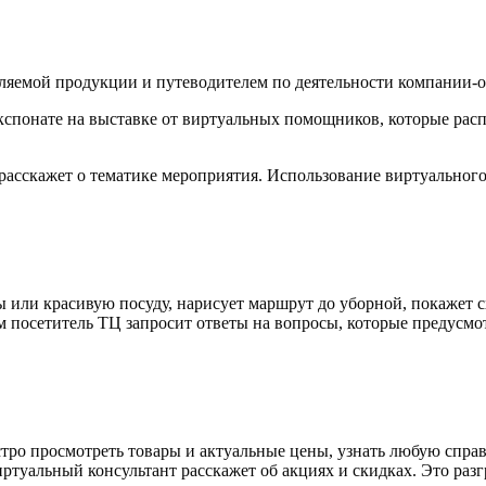
яемой продукции и путеводителем по деятельности компании-о
понате на выставке от виртуальных помощников, которые рас
, расскажет о тематике мероприятия. Использование виртуально
ы или красивую посуду, нарисует маршрут до уборной, покажет 
ом посетитель ТЦ запросит ответы на вопросы, которые предусм
стро просмотреть товары и актуальные цены, узнать любую сп
ртуальный консультант расскажет об акциях и скидках. Это разг