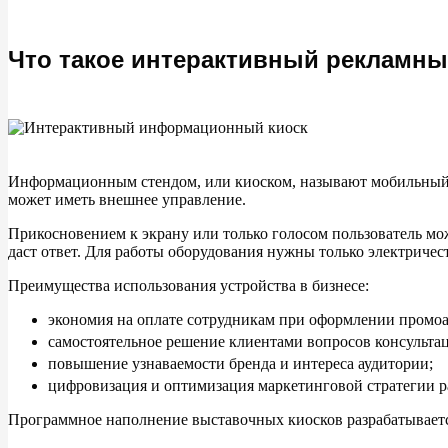
Что такое интерактивный рекламны
Информационным стендом, или киоском, называют мобильный 
может иметь внешнее управление.
Прикосновением к экрану или только голосом пользователь м
даст ответ. Для работы оборудования нужны только электричест
Преимущества использования устройства в бизнесе:
экономия на оплате сотрудникам при оформлении промоа
самостоятельное решение клиентами вопросов консультац
повышение узнаваемости бренда и интереса аудитории;
цифровизация и оптимизация маркетинговой стратегии р
Программное наполнение выставочных киосков разрабатываетс