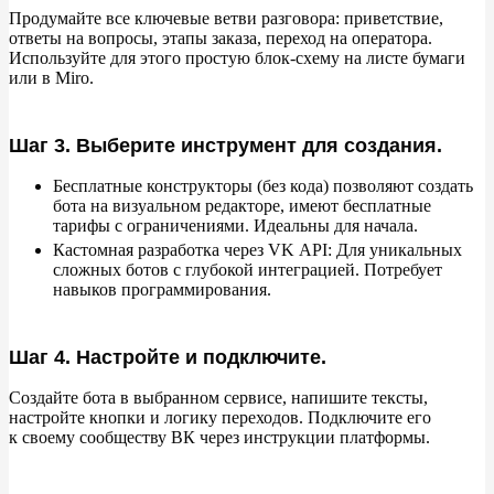
Продумайте все ключевые ветви разговора: приветствие,
ответы на
вопросы, этапы заказа, переход на
оператора.
Используйте для этого простую блок-схему на
листе бумаги
или в
Miro.
Шаг 3. Выберите инструмент для создания.
Бесплатные конструкторы (без кода) позволяют создать
бота на
визуальном редакторе, имеют бесплатные
тарифы с
ограничениями. Идеальны для начала.
Кастомная разработка через VK
API: Для уникальных
сложных ботов с
глубокой интеграцией. Потребует
навыков программирования.
Шаг 4. Настройте и подключите.
Создайте бота в
выбранном сервисе, напишите тексты,
настройте кнопки и
логику переходов. Подключите его
к
своему сообществу
ВК через инструкции платформы.