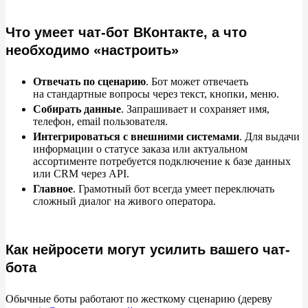
Что умеет чат-бот ВКонтакте, а что
необходимо «настроить»
Отвечать по
сценарию
. Бот может отвечаеть
на
стандартные вопросы через текст, кнопки, меню.
Собирать данные
. Запрашивает и
сохраняет имя,
телефон, email пользователя.
Интегрироваться с
внешними системами
. Для выдачи
информации о
статусе заказа или актуальном
ассортименте потребуется подключение к
базе данных
или CRM через API.
Главное
. Грамотный бот всегда умеет переключать
сложный диалог на
живого оператора.
Как нейросети могут усилить вашего чат-
бота
Обычные боты работают по
жесткому сценарию (дереву