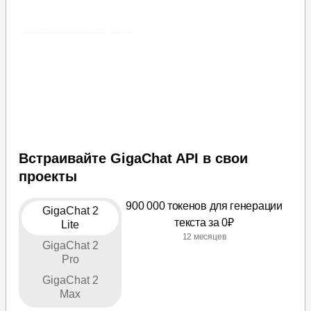
текстов и многого другого
Попробовать в браузере
Встраивайте GigaChat API в свои
проекты
900 000 токенов для генерации
GigaChat 2
текста за 0₽
Lite
12 месяцев
GigaChat 2
Pro
GigaChat 2
Max