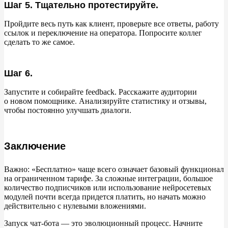
Шаг 5. Тщательно протестируйте.
Пройдите весь путь как клиент, проверьте все ответы, работу
ссылок и
переключение на
оператора. Попросите коллег
сделать то
же самое.
Шаг 6.
Запустите и
собирайте feedback. Расскажите аудитории
о
новом помощнике. Анализируйте статистику и
отзывы,
чтобы постоянно улучшать диалоги.
Заключение
Важно:
«
Бесплатно
»
чаще всего означает базовый функционал
на
ограниченном тарифе. За
сложные интеграции, большое
количество подписчиков или использование нейросетевых
модулей почти всегда придется платить, но
начать можно
действительно с
нулевыми вложениями.
Запуск чат-бота
—
это эволюционный процесс. Начните