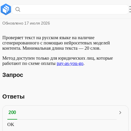
Проверить текст на ИИ
Обновлено
17 июля 2026
Проверяет текст на русском языке на наличие
сгенерированного с помощью нейросетевых моделей
контента. Минимальная длина текста — 20 слов.
Метод доступен только для юридических лиц, которые
работают по схеме оплаты
pay-as-you-go
.
Запрос
Ответы
200
OK