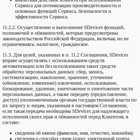
Сервиса для оптимизации производительности и
основных функций Сервиса, безопасности и
эффективности Сервиса.
11.2.2. Осуществление и выполнение SDevices функций,
полномочий и обязанностей, которые предусмотрены
законодательством Российской Федерации, включая, но не
ограничиваясь: налоговое, гражданское.
11.3. Для целей, указанных в п. 11.2 Соглашения, SDevices
вправе осуществлять с использованием средств
автоматизации или без использования таких средств
обработку персональных данных: сбор, запись,
систематизацию, накопление, хранение, уточнение
(обновление, изменение) извлечение, использование,
блокирование, удаление, уничтожение и уничтожение части
персональных данных, а также передачу (предоставление,
доступ) уполномоченным органам государственной власти по
их запросу и лицам, указанным в настоящем Соглашении,
если такая передача необходима SDevices для надлежащего
исполнения своих прав и обязанностей перед Клиентом, в
составе:
сведения об имени (фамилия, имя, отчество, никнейм);
сведения о способах связи (адрес электронной почты,