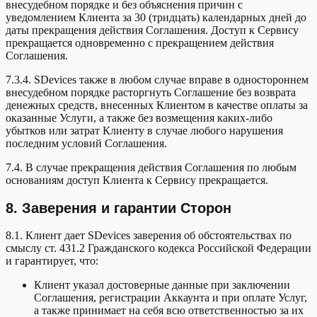
внесудебном порядке и без объяснения причин с
уведомлением Клиента за 30 (тридцать) календарных дней до
даты прекращения действия Соглашения. Доступ к Сервису
прекращается одновременно с прекращением действия
Соглашения.
7.3.4. SDevices также в любом случае вправе в одностороннем
внесудебном порядке расторгнуть Соглашение без возврата
денежных средств, внесенных Клиентом в качестве оплаты за
оказанные Услуги, а также без возмещения каких-либо
убытков или затрат Клиенту в случае любого нарушения
последним условий Соглашения.
7.4. В случае прекращения действия Соглашения по любым
основаниям доступ Клиента к Сервису прекращается.
8. Заверения и гарантии Сторон
8.1. Клиент дает SDevices заверения об обстоятельствах по
смыслу ст. 431.2 Гражданского кодекса Российской Федерации
и гарантирует, что:
Клиент указал достоверные данные при заключении
Соглашения, регистрации Аккаунта и при оплате Услуг,
а также принимает на себя всю ответственностью за их