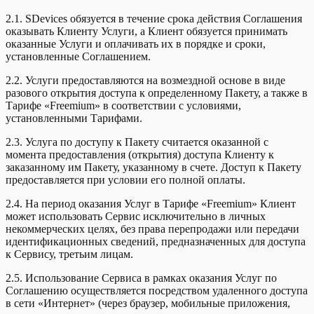
2.1. SDevices обязуется в течение срока действия Соглашения
оказывать Клиенту Услуги, а Клиент обязуется принимать
оказанные Услуги и оплачивать их в порядке и сроки,
установленные Соглашением.
2.2. Услуги предоставляются на возмездной основе в виде
разового открытия доступа к определенному Пакету, а также в
Тарифе «Freemium» в соответствии с условиями,
установленными Тарифами.
2.3. Услуга по доступу к Пакету считается оказанной с
момента предоставления (открытия) доступа Клиенту к
заказанному им Пакету, указанному в счете. Доступ к Пакету
предоставляется при условии его полной оплаты.
2.4. На период оказания Услуг в Тарифе «Freemium» Клиент
может использовать Сервис исключительно в личных
некоммерческих целях, без права перепродажи или передачи
идентификационных сведений, предназначенных для доступа
к Сервису, третьим лицам.
2.5. Использование Сервиса в рамках оказания Услуг по
Соглашению осуществляется посредством удаленного доступа
в сети «Интернет» (через браузер, мобильные приложения,