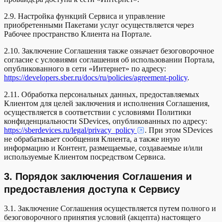
2.9. Настройка функций Сервиса и управление
приобретенными Пакетами услуг осуществляется через
Рабочее пространство Клиента на Портале.
2.10. Заключение Соглашения также означает безоговорочное
согласие с условиями соглашения об использовании Портала,
опубликованного в сети «Интернет» по адресу:
https://developers.sber.ru/docs/ru/policies/agreement-policy
.
2.11. Обработка персональных данных, предоставляемых
Клиентом для целей заключения и исполнения Соглашения,
осуществляется в соответствии с условиями Политики
конфиденциальности SDevices, опубликованных по адресу:
https://sberdevices.ru/legal/privacy_policy
. При этом SDevices
не обрабатывает сообщения Клиента, а также иную
информацию и Контент, размещаемые, создаваемые и/или
используемые Клиентом посредством Сервиса.
3. Порядок заключения Соглашения и
предоставления доступа к Сервису
3.1. Заключение Соглашения осуществляется путем полного и
безоговорочного принятия условий (акцепта) настоящего