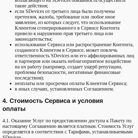
возлагающего на SDevices обязанность осуществить
такие действия;
если SDevices от третьего лица были получены
претензия, жалоба, требование или любое иное
заявление, из которых следует, что использование
Клиентом сгенерированного в Сервисе Контента
привело к нарушению прав третьего лица или
законодательства;
использование Сервиса или распространение Контента,
созданного Клиентом в Сервисе, может повлечь
ответственность SDevices или его аффилированных лиц
и партнеров или оказать неблагоприятное воздействие
на их работу (например, создает ущерб репутации,
проблемы безопасности, негативные финансовые
последствия);
неоплаты или просрочки оплаты Клиентом Сервиса;
в иных случаях, установленных Соглашением.
4. Стоимость Сервиса и условия
оплаты
4.1. Оказание Услуг по предоставлению доступа к Пакету по
настоящему Соглашению является платным. Стоимость Услуг
определяется в соответствии с Тарифами, устанавливаемыми
SDevices.