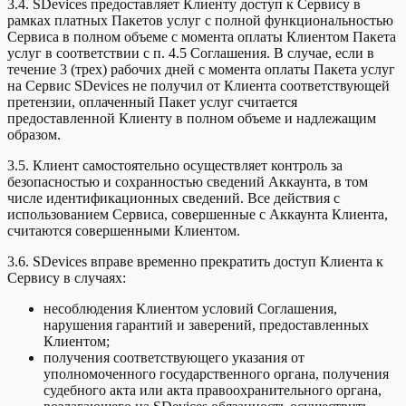
3.4. SDevices предоставляет Клиенту доступ к Сервису в
рамках платных Пакетов услуг с полной функциональностью
Сервиса в полном объеме с момента оплаты Клиентом Пакета
услуг в соответствии с п. 4.5 Соглашения. В случае, если в
течение 3 (трех) рабочих дней с момента оплаты Пакета услуг
на Сервис SDevices не получил от Клиента соответствующей
претензии, оплаченный Пакет услуг считается
предоставленной Клиенту в полном объеме и надлежащим
образом.
3.5. Клиент самостоятельно осуществляет контроль за
безопасностью и сохранностью сведений Аккаунта, в том
числе идентификационных сведений. Все действия с
использованием Сервиса, совершенные с Аккаунта Клиента,
считаются совершенными Клиентом.
3.6. SDevices вправе временно прекратить доступ Клиента к
Сервису в случаях:
несоблюдения Клиентом условий Соглашения,
нарушения гарантий и заверений, предоставленных
Клиентом;
получения соответствующего указания от
уполномоченного государственного органа, получения
судебного акта или акта правоохранительного органа,