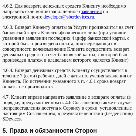
4.6.2. Для возврата денежных средств Клиенту необходимо
направить скан-копию заполненного
заявления
по
электронной почте
developer@sberdevices.ru
.
4.6.3. Возврат Клиенту оплаты за Услуги производится на счет
банковской карты Клиента-физического лица (при условии
указания в заявлении последних 4 цифр банковской карты, с
которой была произведена оплата, подтверждающих в
совокупности волеизъявление Клиента осуществить возврат
денежных средств на счет банковской карты, с которой был
произведен платеж и владельцем которого является Клиент).
4.6.4. Возврат денежных средств Клиенту осуществляется в
течение 7 (семи) рабочих дней с даты получения заявления от
Клиента. По истечении указанного в п. 4.6.1 срока возврат
оплаты не производится.
4.7. Клиент вправе направить заявление о возврате оплаты (в
порядке, предусмотренном п. 4.6 Соглашения) также в случае
непредоставления доступа к Сервису в сроки, установленные
настоящим Соглашением, в результате действий (бездействия)
SDevices.
5. Права и обязанности Сторон