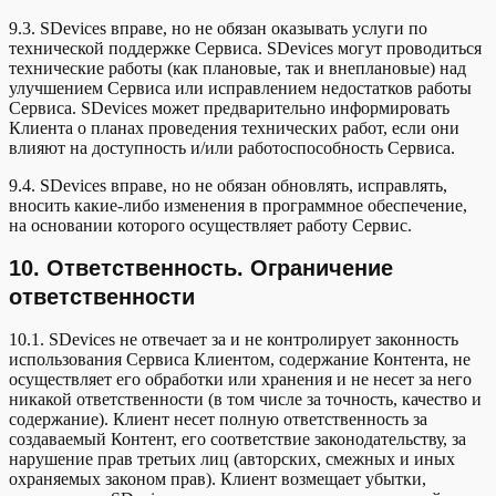
9.3. SDevices вправе, но не обязан оказывать услуги по
технической поддержке Сервиса. SDevices могут проводиться
технические работы (как плановые, так и внеплановые) над
улучшением Сервиса или исправлением недостатков работы
Сервиса. SDevices может предварительно информировать
Клиента о планах проведения технических работ, если они
влияют на доступность и/или работоспособность Сервиса.
9.4. SDevices вправе, но не обязан обновлять, исправлять,
вносить какие-либо изменения в программное обеспечение,
на основании которого осуществляет работу Сервис.
10. Ответственность. Ограничение
ответственности
10.1. SDevices не отвечает за и не контролирует законность
использования Сервиса Клиентом, содержание Контента, не
осуществляет его обработки или хранения и не несет за него
никакой ответственности (в том числе за точность, качество и
содержание). Клиент несет полную ответственность за
создаваемый Контент, его соответствие законодательству, за
нарушение прав третьих лиц (авторских, смежных и иных
охраняемых законом прав). Клиент возмещает убытки,