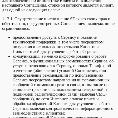
для заключения по инициативе Клиента и исполнения
настоящего Соглашения, стороной которого является Клиент,
для одной из следующих целей:
11.2.1. Осуществление и исполнение SDevices своих прав и
обязательств, предусмотренных Соглашением, включая, но не
ограничиваясь:
предоставление доступа к Сервису и оказание
технической поддержки, в том числе посредством
получения и использования отзывов Клиента и
Пользователей для улучшения работы Сервиса;
коммуникация, а именно информирование о работе
Сервиса, о функциональных возможностях Сервиса, об
услугах, относящихся к Сервису, о новых Тарифах, об
изменении (обновлении) условий Соглашения, или
предоставление рекомендаций по использованию
Сервиса посредством направления информационных
сообщений с помощью средств связи, в том числе по
сетям электросвязи с использованием телефонной и
подвижной радиотелефонной связи (включая СМС-
сообщения), по сети Интернет, а также прием и
обработка обращений Клиента для улучшения работы
Сервиса, включая контроль качества информационного
взаимодействия с Клиентом;
аналитика действий Клиента при использовании