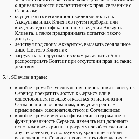
о принадлежности исключительных прав, связанные с
Сервисом;
осуществлять несанкционированный доступ к
Аккаунтам иных Клиентов путем подборки или
введения идентификационных сведений Аккаунта
Клиента, а также предпринимать попытки такого
доступа;
действуя под своим Аккаунтом, выдавать себя за иное
лицо (другого Клиента);
загружать или другим способом размещать и/или
распространять Контент при отсутствии прав на такие
действия.
5.4. SDevices вправе:
в любое время без уведомления приостановить доступ к
Сервису, прекратить доступ к Сервису или в
одностороннем порядке отказаться от исполнения
Соглашения по основаниям, предусмотренным
применимым законодательством и Соглашением;
в любое время изменять оформление, содержание и
функциональность Сервиса, изменять или дополнять
используемые скрипты, программное обеспечение и
другие объекты, используемые, хранящиеся и/или
размещенные в Сервисе, производить обновления, с