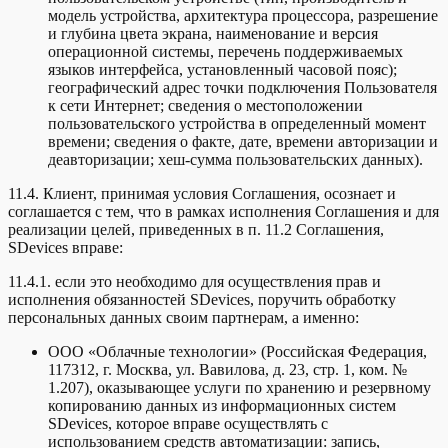
модель устройства, архитектура процессора, разрешение
и глубина цвета экрана, наименование и версия
операционной системы, перечень поддерживаемых
языков интерфейса, установленный часовой пояс);
географический адрес точки подключения Пользователя
к сети Интернет; сведения о местоположении
пользовательского устройства в определенный момент
времени; сведения о факте, дате, времени авторизации и
деавторизации; хеш-сумма пользовательских данных).
11.4. Клиент, принимая условия Соглашения, осознает и
соглашается с тем, что в рамках исполнения Соглашения и для
реализации целей, приведенных в п. 11.2 Соглашения,
SDevices вправе:
11.4.1. если это необходимо для осуществления прав и
исполнения обязанностей SDevices, поручить обработку
персональных данных своим партнерам, а именно:
ООО «Облачные технологии» (Российская Федерация,
117312, г. Москва, ул. Вавилова, д. 23, стр. 1, ком. №
1.207), оказывающее услуги по хранению и резервному
копированию данных из информационных систем
SDevices, которое вправе осуществлять с
использованием средств автоматизации: запись,