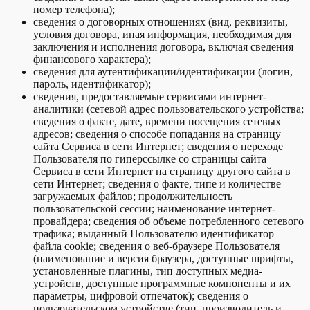
номер телефона);
сведения о договорных отношениях (вид, реквизиты,
условия договора, иная информация, необходимая для
заключения и исполнения договора, включая сведения
финансового характера);
сведения для аутентификации/идентификации (логин,
пароль, идентификатор);
сведения, предоставляемые сервисами интернет-
аналитики (сетевой адрес пользовательского устройства;
сведения о факте, дате, времени посещения сетевых
адресов; сведения о способе попадания на страницу
сайта Сервиса в сети Интернет; сведения о переходе
Пользователя по гиперссылке со страницы сайта
Сервиса в сети Интернет на страницу другого сайта в
сети Интернет; сведения о факте, типе и количестве
загружаемых файлов; продолжительность
пользовательской сессии; наименование интернет-
провайдера; сведения об объеме потребленного сетевого
трафика; выданный Пользователю идентификатор
файла cookie; сведения о веб-браузере Пользователя
(наименование и версия браузера, доступные шрифты,
установленные плагины, тип доступных медиа-
устройств, доступные программные компоненты и их
параметры, цифровой отпечаток); сведения о
пользовательском устройстве (тип, производитель и