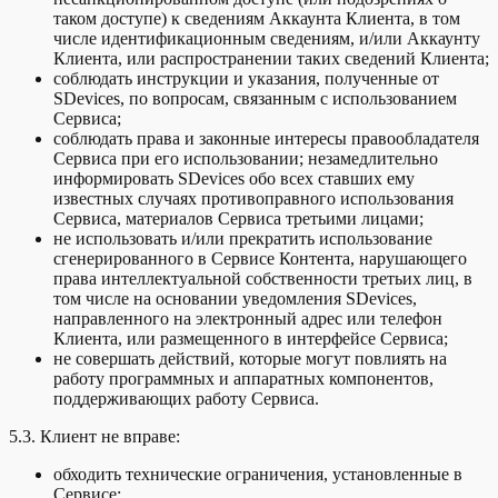
таком доступе) к сведениям Аккаунта Клиента, в том
числе идентификационным сведениям, и/или Аккаунту
Клиента, или распространении таких сведений Клиента;
соблюдать инструкции и указания, полученные от
SDevices, по вопросам, связанным с использованием
Сервиса;
соблюдать права и законные интересы правообладателя
Сервиса при его использовании; незамедлительно
информировать SDevices обо всех ставших ему
известных случаях противоправного использования
Сервиса, материалов Сервиса третьими лицами;
не использовать и/или прекратить использование
сгенерированного в Сервисе Контента, нарушающего
права интеллектуальной собственности третьих лиц, в
том числе на основании уведомления SDevices,
направленного на электронный адрес или телефон
Клиента, или размещенного в интерфейсе Сервиса;
не совершать действий, которые могут повлиять на
работу программных и аппаратных компонентов,
поддерживающих работу Сервиса.
5.3. Клиент не вправе:
обходить технические ограничения, установленные в
Сервисе;