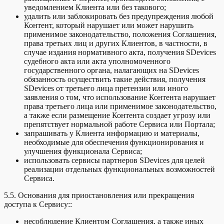
уведомлением Клиента или без такового;
удалить или заблокировать без предупреждения любой
Контент, который нарушает или может нарушить
применимое законодательство, положения Соглашения,
права третьих лиц и других Клиентов, в частности, в
случае издания нормативного акта, получения SDevices
судебного акта или акта уполномоченного
государственного органа, налагающих на SDevices
обязанность осуществить такие действия, получения
SDevices от третьего лица претензии или иного
заявления о том, что использование Контента нарушает
права третьего лица или применимое законодательство,
а также если размещение Контента создает угрозу или
препятствует нормальной работе Сервиса или Портала;
запрашивать у Клиента информацию и материалы,
необходимые для обеспечения функционирования и
улучшения функционала Сервиса;
использовать сервисы партнеров SDevices для целей
реализации отдельных функциональных возможностей
Сервиса.
5.5. Основания для приостановления или прекращения
доступа к Сервису::
несоблюдение Клиентом Соглашения, а также иных