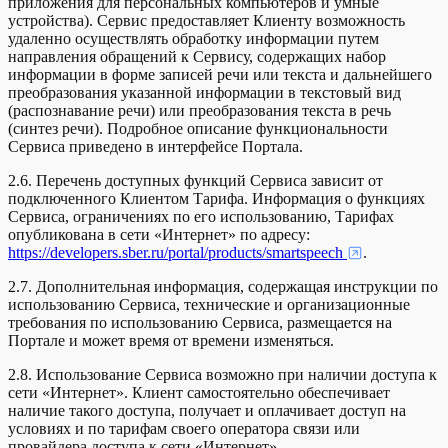
приложения для персональных компьютеров и умные
устройства). Сервис предоставляет Клиенту возможность
удаленно осуществлять обработку информации путем
направления обращений к Сервису, содержащих набор
информации в форме записей речи или текста и дальнейшего
преобразования указанной информации в текстовый вид
(распознавание речи) или преобразования текста в речь
(синтез речи). Подробное описание функциональности
Сервиса приведено в интерфейсе Портала.
2.6. Перечень доступных функций Сервиса зависит от
подключенного Клиентом Тарифа. Информация о функциях
Сервиса, ограничениях по его использованию, Тарифах
опубликована в сети «Интернет» по адресу:
https://developers.sber.ru/portal/products/smartspeech
.
2.7. Дополнительная информация, содержащая инструкции по
использованию Сервиса, технические и организационные
требования по использованию Сервиса, размещается на
Портале и может время от времени изменяться.
2.8. Использование Сервиса возможно при наличии доступа к
сети «Интернет». Клиент самостоятельно обеспечивает
наличие такого доступа, получает и оплачивает доступ на
условиях и по тарифам своего оператора связи или
провайдера доступа к сети «Интернет».