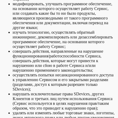
модифицировать, улучшать программное обеспечение,
на основании которого осуществляет работу Сервис,
или создавать какие бы то ни было продукты,
являющиеся производными от такого программного
обеспечения или документации, включая перевод на
другие языки;
изучать технологию, осуществлять обратный
инжиниринг, декомпилировать или дизассемблировать
программное обеспечение, на основании которого
осуществляет работу Сервис;
совершать действия, направленные на нарушение
функционирования/работоспособности Сервиса,
совершать действия, которые могут привести к
нарушению или сбою в работе Сервиса и/или
нарушению применимого законодательства;
осуществлять попытки несанкционированного доступа
к управлению Сервисом и его закрытыми разделами
(разделами, доступ к которым разрешен только
SDevices);
нарушать исключительные права SDevices, других
Клиентов и третьих лиц путем использования Сервиса
(Сервис используется в целях нарушения прав/таким
образом, что это приводит к нарушению прав);
удалять или изменять любые торговые знаки, логотипы,
знаки авторского права или любые другие уведомления