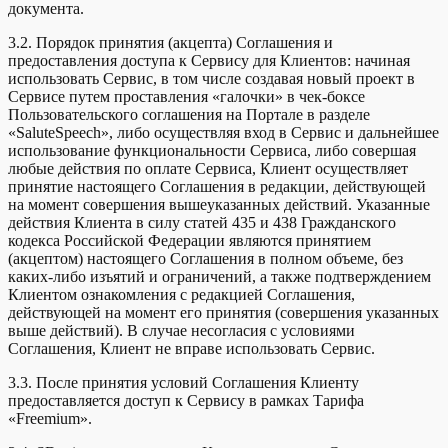
документа.
3.2. Порядок принятия (акцепта) Соглашения и
предоставления доступа к Сервису для Клиентов: начиная
использовать Сервис, в том числе создавая новый проект в
Сервисе путем проставления «галочки» в чек-боксе
Пользовательского соглашения на Портале в разделе
«SaluteSpeech», либо осуществляя вход в Сервис и дальнейшее
использование функциональности Сервиса, либо совершая
любые действия по оплате Сервиса, Клиент осуществляет
принятие настоящего Соглашения в редакции, действующей
на момент совершения вышеуказанных действий. Указанные
действия Клиента в силу статей 435 и 438 Гражданского
кодекса Российской Федерации являются принятием
(акцептом) настоящего Соглашения в полном объеме, без
каких-либо изъятий и ограничений, а также подтверждением
Клиентом ознакомления с редакцией Соглашения,
действующей на момент его принятия (совершения указанных
выше действий). В случае несогласия с условиями
Соглашения, Клиент не вправе использовать Сервис.
3.3. После принятия условий Соглашения Клиенту
предоставляется доступ к Сервису в рамках Тарифа
«Freemium».