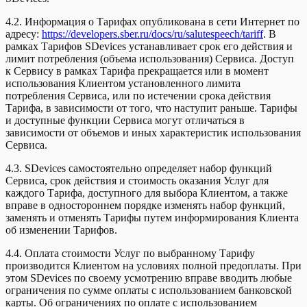
4.2. Информация о Тарифах опубликована в сети Интернет по
адресу:
https://developers.sber.ru/docs/ru/salutespeech/tariff
. В
рамках Тарифов SDevices устанавливает срок его действия и
лимит потребления (объема использования) Сервиса. Доступ
к Сервису в рамках Тарифа прекращается или в момент
использования Клиентом установленного лимита
потребления Сервиса, или по истечении срока действия
Тарифа, в зависимости от того, что наступит раньше. Тарифы
и доступные функции Сервиса могут отличаться в
зависимости от объемов и иных характеристик использования
Сервиса.
4.3. SDevices самостоятельно определяет набор функций
Сервиса, срок действия и стоимость оказания Услуг для
каждого Тарифа, доступного для выбора Клиентом, а также
вправе в одностороннем порядке изменять набор функций,
заменять и отменять Тарифы путем информирования Клиента
об изменении Тарифов.
4.4. Оплата стоимости Услуг по выбранному Тарифу
производится Клиентом на условиях полной предоплаты. При
этом SDevices по своему усмотрению вправе вводить любые
ограничения по сумме оплаты с использованием банковской
карты. Об ограничениях по оплате с использованием