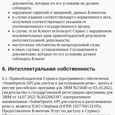
документов, которые по его условиям он должен
соблюдать;
нарушение гарантий и заверений, данных Клиентом;
в случае издания соответствующего нормативного акта,
получения соответствующего указания от
уполномоченного государственного органа;
в случае, если Клиент использует Сервис с нарушением
исключительных прав правообладателей результатов
интеллектуальной деятельности;
наступление обстоятельств непреодолимой силы;
в иных случаях, установленных Соглашением и
документами, которые по его условиям должен
соблюдать Клиент.
6. Интеллектуальная собственность
6.1. Правообладателем Сервиса (программного обеспечения
«SmartSpeech API для синтеза и распознавания речи», запись в
реестре российских программ для ЭВМ №15040 от 03.10.2022,
свидетельство о государственной регистрации программы для
ЭВМ от 14.07.2022 №2022663397; альтернативное
наименование «SaluteSpeech API для синтеза и распознавания
речи»), является ПАО Сбербанк (ОГРН 1027700132195).
Предоставление Клиентам Услуг по доступу к Сервису