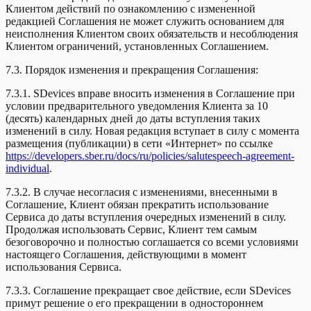
Клиентом действий по ознакомлению с измененной
редакцией Соглашения не может служить основанием для
неисполнения Клиентом своих обязательств и несоблюдения
Клиентом ограничений, установленных Соглашением.
7.3. Порядок изменения и прекращения Соглашения:
7.3.1. SDevices вправе вносить изменения в Соглашение при
условии предварительного уведомления Клиента за 10
(десять) календарных дней до даты вступления таких
изменений в силу. Новая редакция вступает в силу с момента
размещения (публикации) в сети «Интернет» по ссылке
https://developers.sber.ru/docs/ru/policies/salutespeech-agreement-
individual
.
7.3.2. В случае несогласия с изменениями, внесенными в
Соглашение, Клиент обязан прекратить использование
Сервиса до даты вступления очередных изменений в силу.
Продолжая использовать Сервис, Клиент тем самым
безоговорочно и полностью соглашается со всеми условиями
настоящего Соглашения, действующими в момент
использования Сервиса.
7.3.3. Соглашение прекращает свое действие, если SDevices
примут решение о его прекращении в одностороннем