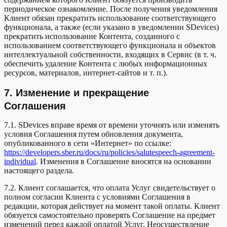
периодическое ознакомление. После получения уведомления
Клиент обязан прекратить использование соответствующего
функционала, а также (если указано в уведомлении SDevices)
прекратить использование Контента, созданного с
использованием соответствующего функционала и объектов
интеллектуальной собственности, входящих в Сервис (в т. ч.
обеспечить удаление Контента с любых информационных
ресурсов, материалов, интернет-сайтов и т. п.).
7. Изменение и прекращение
Соглашения
7.1. SDevices вправе время от времени уточнять или изменять
условия Соглашения путем обновления документа,
опубликованного в сети «Интернет» по ссылке:
https://developers.sber.ru/docs/ru/policies/salutespeech-agreement-
individual
. Изменения в Соглашение вносятся на основании
настоящего раздела.
7.2. Клиент соглашается, что оплата Услуг свидетельствует о
полном согласии Клиента с условиями Соглашения в
редакции, которая действует на момент такой оплаты. Клиент
обязуется самостоятельно проверять Соглашение на предмет
изменений перед каждой оплатой Услуг. Неосуществление