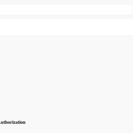
Loading...
uthorization