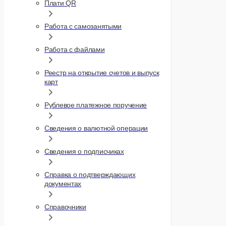
Плати QR
Работа с самозанятыми
Работа с файлами
Реестр на открытие счетов и выпуск
карт
Рублевое платежное поручение
Сведения о валютной операции
Сведения о подписчиках
Справка о подтверждающих
документах
Справочники