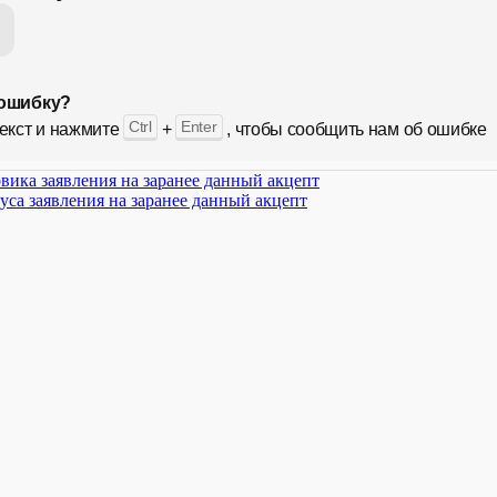
ошибку?
Ctrl
Enter
екст и нажмите
+
, чтобы сообщить нам об ошибке
вика заявления на заранее данный акцепт
уса заявления на заранее данный акцепт