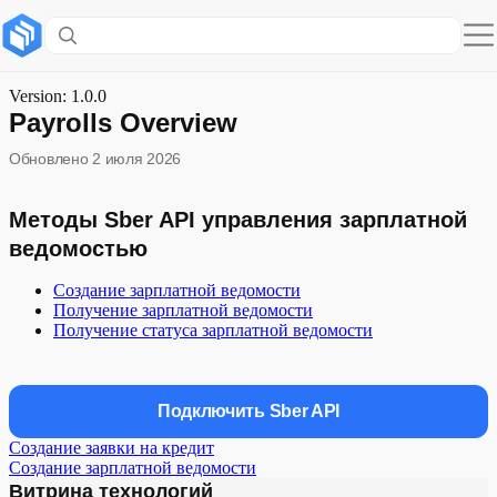
Содержание раздела
Методы Sber API управления зарплатной ведомостью
Version: 1.0.0
Payrolls Overview
Обновлено
2 июля 2026
Методы Sber API управления зарплатной
ведомостью
Создание зарплатной ведомости
Получение зарплатной ведомости
Получение статуса зарплатной ведомости
Подключить Sber API
Создание заявки на кредит
Создание зарплатной ведомости
Витрина технологий