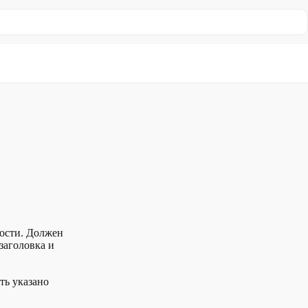
Loading...
мости. Должен
заголовка и
ть указано