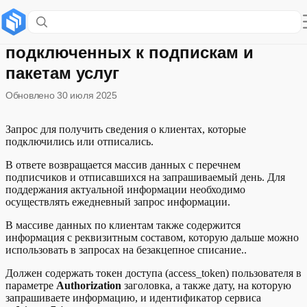
Запрос сведений о клиентах,
подключенных к подпискам и
пакетам услуг
Обновлено
30 июля 2025
Запрос для получить сведения о клиентах, которые
подключились или отписались.
В ответе возвращается массив данных с перечнем
подписчиков и отписавшихся на запрашиваемый день. Для
поддержания актуальной информации необходимо
осуществлять ежедневный запрос информации.
В массиве данных по клиентам также содержится
информация с реквизитным составом, которую дальше можно
использовать в запросах на безакцепное списание..
Должен содержать токен доступа (access_token) пользователя в
параметре
Authorization
заголовка, а также дату, на которую
запрашиваете информацию, и идентификатор сервиса