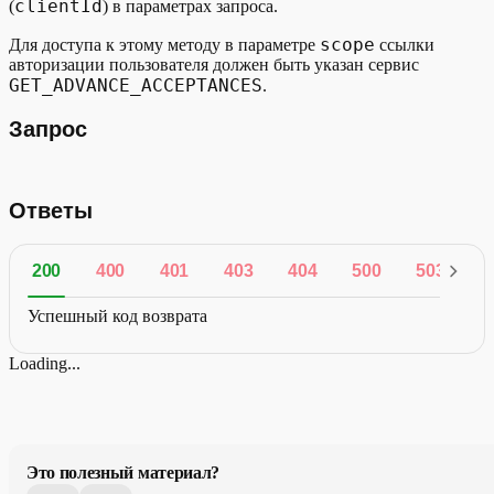
clientId
(
) в параметрах запроса.
scope
Для доступа к этому методу в параметре
ссылки
авторизации пользователя должен быть указан сервис
GET_ADVANCE_ACCEPTANCES
.
Запрос
Ответы
200
400
401
403
404
500
503
Успешный код возврата
Loading...
Это полезный материал?