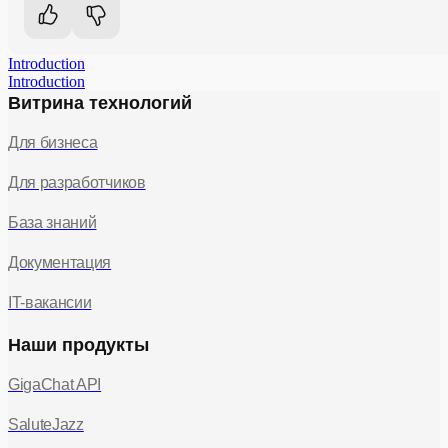
Introduction
Introduction
Витрина технологий
Для бизнеса
Для разработчиков
База знаний
Документация
IT-вакансии
Наши продукты
GigaChat API
SaluteJazz