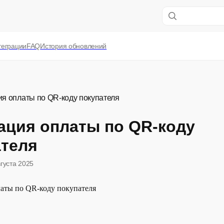
теграции
FAQ
История обновлений
я оплаты по QR-коду покупателя
ация оплаты по QR-коду
ателя
вгуста 2025
аты по QR-коду покупателя