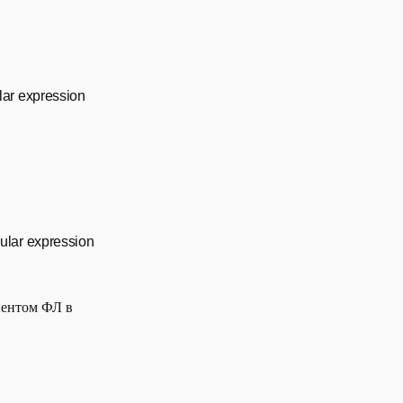
lar expression
ular expression
иентом ФЛ в