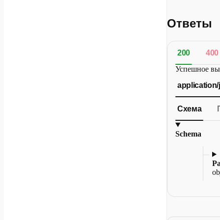
Ответы
200
400
Успешное вы
application/
Схема
Schema
P
ob