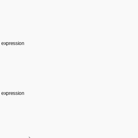
r expression
r expression