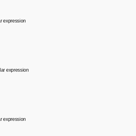
ar expression
lar expression
ar expression