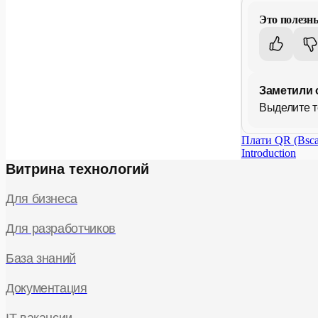
Это полезн
Заметили 
Выделите т
Плати QR (Bsc
Introduction
Витрина технологий
Для бизнеса
Для разработчиков
База знаний
Документация
IT-вакансии