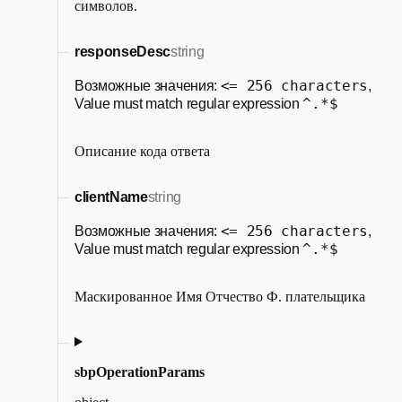
символов.
responseDesc
string
<= 256 characters
Возможные значения:
,
^.*$
Value must match regular expression
Описание кода ответа
clientName
string
<= 256 characters
Возможные значения:
,
^.*$
Value must match regular expression
Маскированное Имя Отчество Ф. плательщика
sbpOperationParams