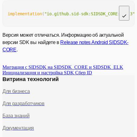
implementation
(
"io.github.sid-sdk:SIDSDK_CORE:1.1.3"
Версия может отличаться. Информацию об актуальной
версии SDK вы найдете в
Release notes Android SIDSDK-
CORE
.
Миграция с SIDSDK на SIDSDK_CORE и SIDSDK_ELK
Инициализация и настройка SDK Сбер ID
Витрина технологий
Для бизнеса
Для разработчиков
База знаний
Документация