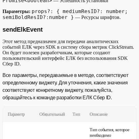
Promise<boolean>
— Успешность установки
props?: { mediumResID?: number;
Параметры:
semiBoldResID?:number }
— Ресурсы шрифтов.
sendElkEvent
Этот метод предназначен для передачи аналитических
событий ЕЛК через SDK в систему сбора метрик ClickStream.
Он будет полезен разработчикам, которые создают
пользовательский интерфейс ЕЛК без использования SDK
Сбер ID.
Все параметры, передаваемые в методе, соответствуют
определенному виджету. Для уточнения, какие значения
соответствуют конкретному виджету, пожалуйста,
обращайтесь к команде разработки ЕЛК Сбер ID.
Параметр
Обязательный
Тип
Описание
Тип события, которое
необходимо