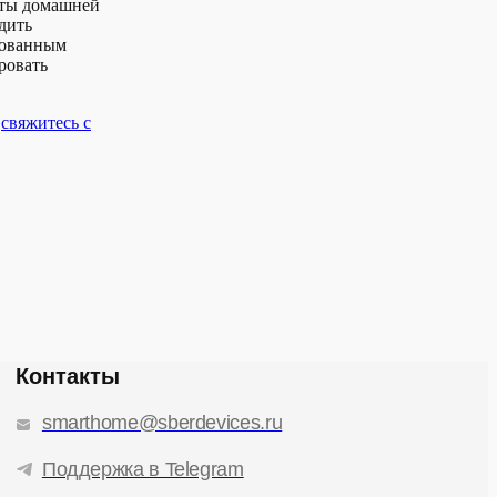
кты домашней
дить
рованным
ровать
,
свяжитесь с
Контакты
smarthome@sberdevices.ru
Поддержка в Telegram