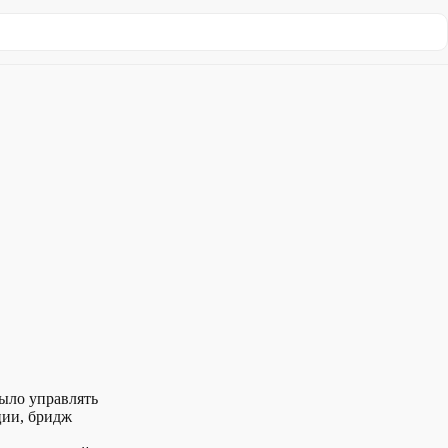
ыло управлять
ции, бридж