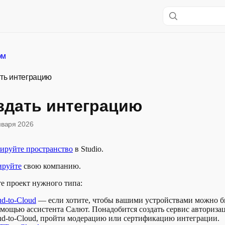
ом
ать интеграцию
здать интеграцию
нваря 2026
рируйте пространство
в Studio.
ируйте
свою компанию.
е проект нужного типа:
ud-to-Cloud
— если хотите, чтобы вашими устройствами можно б
омощью ассистента Салют. Понадобится создать сервис авториза
ud-to-Cloud, пройти модерацию или сертификацию интеграции.