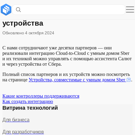
Наши Cloud-to-Cloud партнеры и их
устройства
Обновлено
4 октября 2024
С нами сотрудничают уже десятки партнеров — они
реализовали интеграцию Cloud-to-Cloud c умным домом Sber
и их техникой можно управлять с помощью ассистента Салют
и через устройства от Сбера.
Полный список партнеров и их устройств можно посмотреть
на странице
Устройства, совместимые с умным домом Sber
.
Какие контроллеры поддерживаются
Как создать интеграцию
Витрина технологий
Для бизнеса
Для разработчиков