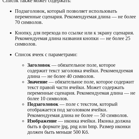
Список также может содержать:
Подзаголовок, который позволяет использовать
переменные сценария. Рекомендуемая длина — не более
70 символов.
Кнопку, для перехода по ссылке или к экрану сценария.
Рекомендуемая длина названия кнопки — не более 25
символов.
Список ячеек с параметрами:
Заголовок
— обязательное поле, которое
содержит текст заголовка ячейки. Рекомендуемая
длина — не более 40 символов.
Значение
— обязательное поле, которое содержит
текст правой части ячейки. Может содержать
переменные сценария. Рекомендуемая длина — не
более 10 символов.
Подзаголовок
— поле с текстом, который
отображается под заголовком ячейки.
Рекомендуемая длина не более — 50 символов.
Изображение
— иконка ячейки. Иконка должна
быть в формате jpg, png или bmp. Размер иконки
должен быть меньше 500 Кб.