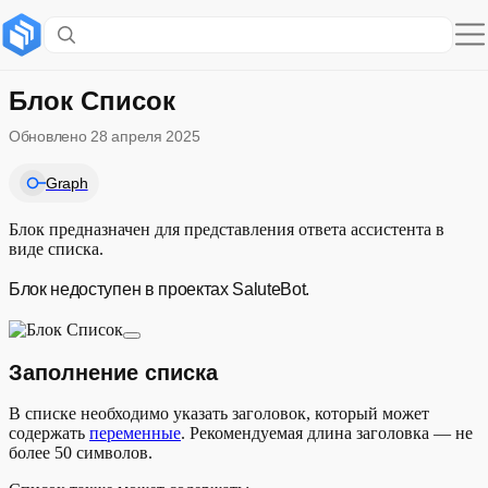
Содержание раздела
Заполнение списка
Блок Список
Обновлено
28 апреля 2025
Поддержка выбора элементов списка голосом
Graph
Блок предназначен для представления ответа ассистента в
виде списка.
Блок недоступен в проектах SaluteBot.
Заполнение списка
В списке необходимо указать заголовок, который может
содержать
переменные
. Рекомендуемая длина заголовка — не
более 50 символов.