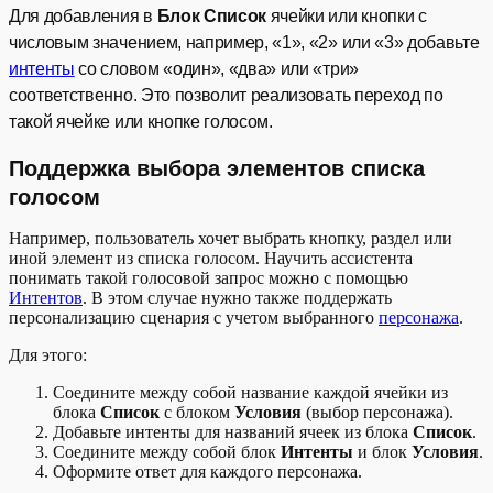
Для добавления в
Блок Список
ячейки или кнопки с
числовым значением, например, «1», «2» или «3» добавьте
интенты
со словом «один», «два» или «три»
соответственно. Это позволит реализовать переход по
такой ячейке или кнопке голосом.
Поддержка выбора элементов списка
голосом
Например, пользователь хочет выбрать кнопку, раздел или
иной элемент из списка голосом. Научить ассистента
понимать такой голосовой запрос можно с помощью
Интентов
. В этом случае нужно также поддержать
персонализацию сценария с учетом выбранного
персонажа
.
Для этого:
Соедините между собой название каждой ячейки из
блока
Список
с блоком
Условия
(выбор персонажа).
Добавьте интенты для названий ячеек из блока
Список
.
Соедините между собой блок
Интенты
и блок
Условия
.
Оформите ответ для каждого персонажа.