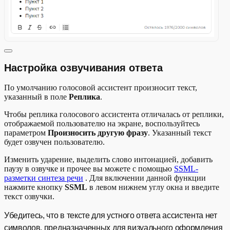
Настройка озвучивания ответа
По умолчанию голосовой ассистент произносит текст,
указанный в поле
Реплика
.
Чтобы реплика голосового ассистента отличалась от реплики,
отображаемой пользователю на экране, воспользуйтесь
параметром
Произносить другую фразу
. Указанный текст
будет озвучен пользователю.
Изменить ударение, выделить слово интонацией, добавить
паузу в озвучке и прочее вы можете с помощью
SSML-
разметки синтеза речи
. Для включении данной функции
нажмите кнопку
SSML
в левом нижнем углу окна и введите
текст озвучки.
Убедитесь, что в тексте для устного ответа ассистента нет
символов, предназначенных для визуального оформления