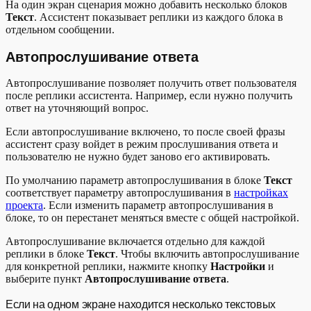
На один экран сценария можно добавить несколько блоков
Текст
. Ассистент показывает реплики из каждого блока в
отдельном сообщении.
Автопрослушивание ответа
Автопрослушивание позволяет получить ответ пользователя
после реплики ассистента. Например, если нужно получить
ответ на уточняющий вопрос.
Если автопрослушивание включено, то после своей фразы
ассистент сразу войдет в режим прослушивания ответа и
пользователю не нужно будет заново его активировать.
По умолчанию параметр автопрослушивания в блоке
Текст
соответствует параметру автопрослушивания в
настройках
проекта
. Если изменить параметр автопрослушивания в
блоке, то он перестанет меняться вместе с общей настройкой.
Автопрослушивание включается отдельно для каждой
реплики в блоке
Текст
. Чтобы включить автопрослушивание
для конкретной реплики, нажмите кнопку
Настройки
и
выберите пункт
Автопрослушивание ответа
.
Если на одном экране находится несколько текстовых