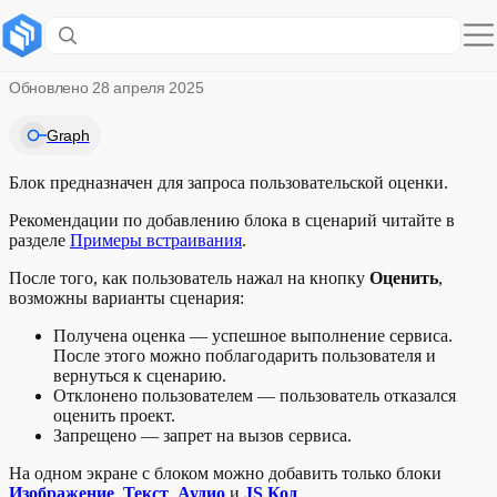
Блок SmartRating
Обновлено
28 апреля 2025
Graph
Блок предназначен для запроса пользовательской оценки.
Рекомендации по добавлению блока в сценарий читайте в
разделе
Примеры встраивания
.
После того, как пользователь нажал на кнопку
Оценить
,
возможны варианты сценария:
Получена оценка — успешное выполнение сервиса.
После этого можно поблагодарить пользователя и
вернуться к сценарию.
Отклонено пользователем — пользователь отказался
оценить проект.
Запрещено — запрет на вызов сервиса.
На одном экране с блоком можно добавить только блоки
Изображение
,
Текст
,
Аудио
и
JS Код
.