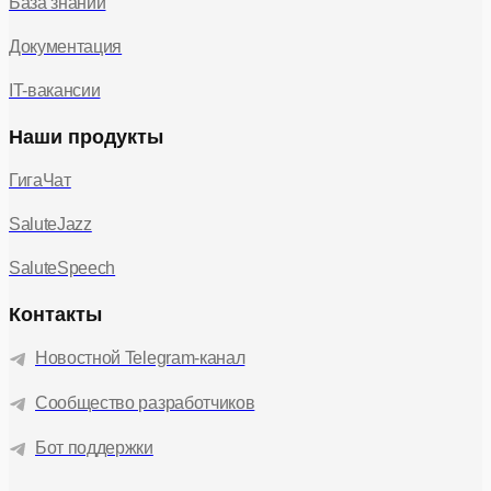
База знаний
Документация
IT-вакансии
Наши продукты
ГигаЧат
SaluteJazz
SaluteSpeech
Контакты
Новостной Telegram-канал
Сообщество разработчиков
Бот поддержки