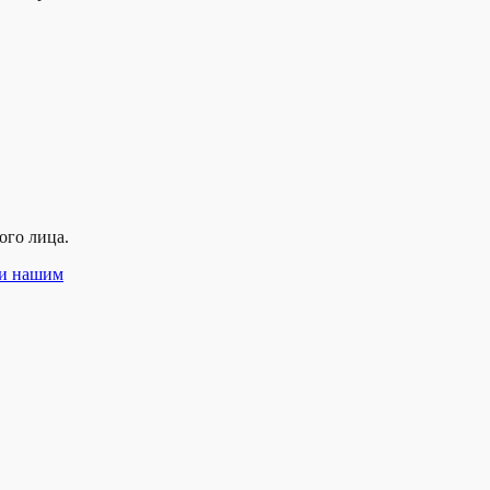
ого лица.
 и нашим