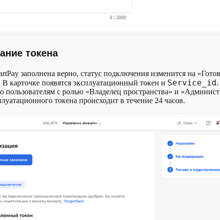
ание токена
artPay заполнена верно, статус подключения изменится на «Готов
Service_id
 В карточке появятся эксплуатационный токен и
о пользователям с ролью «Владелец пространства» и «Админист
луатационного токена происходит в течение 24 часов.