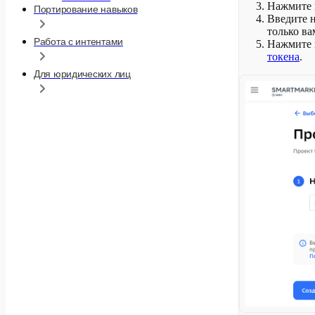
Нажмите
Портирование навыков
Введите н
только ва
Работа с интентами
Нажмите
токена
.
Для юридических лиц