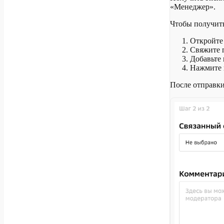
«Менеджер».
Чтобы получить
Откройте 
Свяжите 
Добавьте 
Нажмите
После отправки 