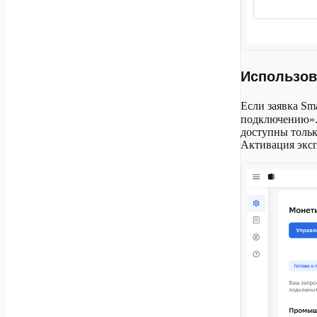
Использов
Если заявка Sm
подключению».
доступны тольк
Активация эксп