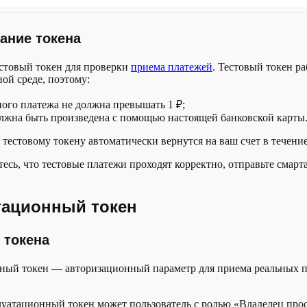
ание токена
стовый токен для проверки
приема платежей
. Тестовый токен ра
ой среде, поэтому:
ого платежа не должна превышать 1 ₽;
олжна быть произведена с помощью настоящей банковской карты
 тестовому токену автоматически вернутся на ваш счет в течение
тесь, что тестовые платежи проходят корректно, отправьте смарт
тационный токен
 токена
ный токен — авторизационный параметр для приема реальных п
уатационный токен может пользователь с ролью «Владелец про