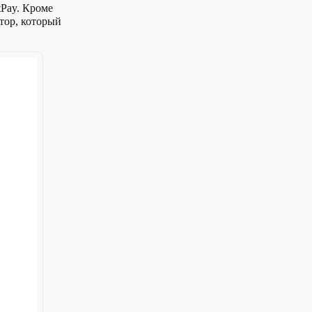
tPay. Кроме
тор, который