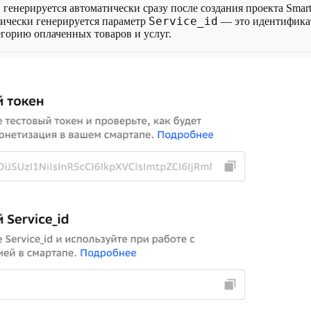
 генерируется автоматически сразу после создания проекта Smar
Service_id
тически генерируется параметр
— это идентифика
егорию оплаченных товаров и услуг.