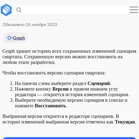
История изменений сценария
Обновлено
16 ноября 2023
Graph
Graph хранит историю всех сохраненных изменений сценария
смартапа. Сохраненную версию можно восстановить на
любом этапе разработки.
Чтобы восстановить версию сценария смартапа:
На панели слева выберите раздел
Сценарий
.
Нажмите кнопку
Версии
в правом нижнем углу
редактора — откроется история изменений сценария.
Выберите необходимую версию сценария в списке и
нажмите
Восстановить
.
Выбранная версия откроется в редакторе сценариев. В
истории изменений выбранная версия отмечена как
Текущая
.