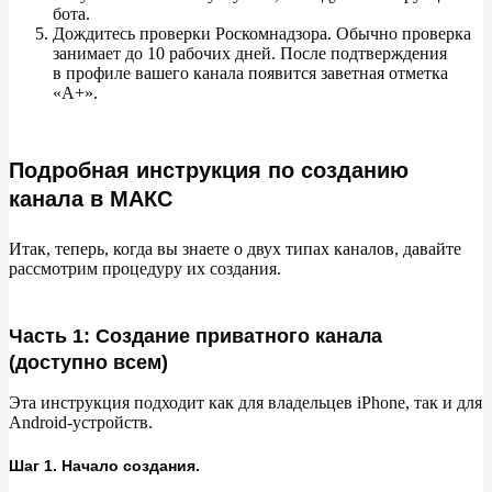
бота.
Дождитесь проверки Роскомнадзора. Обычно проверка
занимает до
10
рабочих дней. После подтверждения
в
профиле вашего канала появится заветная отметка
«
А+
»
.
Подробная инструкция по созданию
канала в МАКС
Итак, теперь, когда вы
знаете о
двух типах каналов, давайте
рассмотрим процедуру их
создания.
Часть 1: Создание приватного канала
(доступно всем)
Эта инструкция подходит как для владельцев iPhone, так и
для
Android-устройств.
Шаг 1. Начало создания.