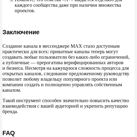
каждого сообщества даже при наличии множества
проектов.
Заключение
Создание канала в
мессенджере MAX стало доступным
практически для всех: приватные каналы теперь могут
создавать любые пользователи без каких-либо ограничений,
а
публичные
—
прерогатива верифицированных авторов
и
бизнеса. Несмотря на
кажущуюся сложность процесса для
открытых каналов, следование предложенному руководству
позволит любому владельцу популярного проекта или
компании создать и
полноценно управлять собственным
каналом.
Такой инструмент способен значительно повысить качество
взаимодействия с
вашей аудиторией и
укрепить репутацию
бренда.
FAQ