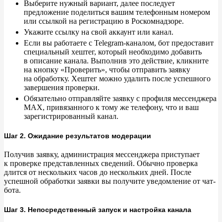
Выберите нужный вариант, далее последует
предложение поделиться вашим телефонным номером
или ссылкой на
регистрацию в
Роскомнадзоре.
Укажите ссылку на
свой аккаунт или канал.
Если вы
работаете с
Telegram-каналом, бот предоставит
специальный хештег, который необходимо добавить
в
описание канала. Выполнив это действие, кликните
на
кнопку
«
Проверить
»
, чтобы отправить заявку
на
обработку. Хештег можно удалить после успешного
завершения проверки.
Обязательно отправляйте заявку с
профиля мессенджера
MAX, привязанного к
тому
же телефону, что и
ваш
зарегистрированный канал.
Шаг 2. Ожидание результатов модерации
Получив заявку, администрация мессенджера приступает
к
проверке представленных сведений. Обычно проверка
длится от
нескольких часов до
нескольких дней. После
успешной обработки заявки вы
получите уведомление от
чат-
бота.
Шаг 3. Непосредственный запуск и настройка канала