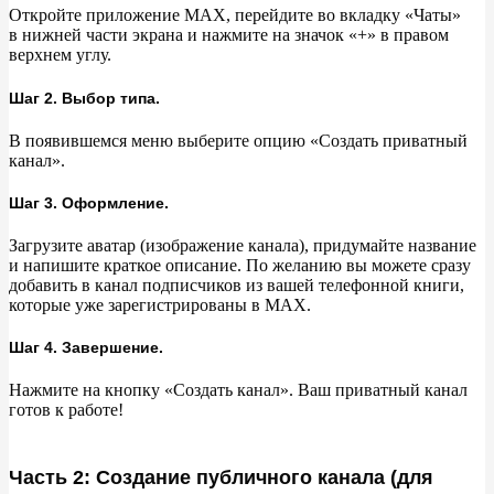
Откройте приложение MAX, перейдите во
вкладку
«
Чаты
»
в
нижней части экрана и
нажмите на
значок
«
+
»
в
правом
верхнем углу.
Шаг 2. Выбор типа.
В
появившемся меню выберите опцию
«
Создать приватный
канал
»
.
Шаг 3. Оформление.
Загрузите аватар (изображение канала), придумайте название
и
напишите краткое описание. По
желанию вы
можете сразу
добавить в
канал подписчиков из
вашей телефонной книги,
которые уже зарегистрированы в
MAX.
Шаг 4. Завершение.
Нажмите на
кнопку
«
Создать канал
»
. Ваш приватный канал
готов к
работе!
Часть 2: Создание публичного канала (для