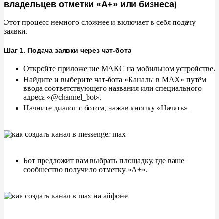
владельцев отметки «А+» или бизнеса)
Этот процесс немного сложнее и
включает в
себя подачу
заявки.
Шаг 1. Подача заявки через чат-бота
Откройте приложение МАКС на
мобильном устройстве.
Найдите и
выберите чат-бота
«
Каналы в
MAX
»
путём
ввода соответствующего названия или специального
адреса
«
@channel_bot
»
.
Начните диалог с
ботом, нажав кнопку
«
Начать
»
.
Бот предложит вам выбрать площадку, где ваше
сообщество получило отметку
«
А+
»
.