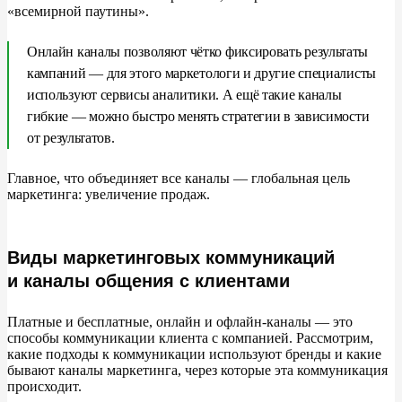
«
всемирной паутины
»
.
Онлайн каналы позволяют чётко фиксировать результаты
кампаний
—
для этого маркетологи и
другие специалисты
используют сервисы аналитики. А
ещё такие каналы
гибкие
—
можно быстро менять стратегии в
зависимости
от
результатов.
Главное, что объединяет все каналы
—
глобальная цель
маркетинга: увеличение продаж.
Виды маркетинговых коммуникаций
и каналы общения с клиентами
Платные и
бесплатные, онлайн и
офлайн-каналы
—
это
способы коммуникации клиента с
компанией. Рассмотрим,
какие подходы к
коммуникации используют бренды и
какие
бывают каналы маркетинга, через которые эта коммуникация
происходит.