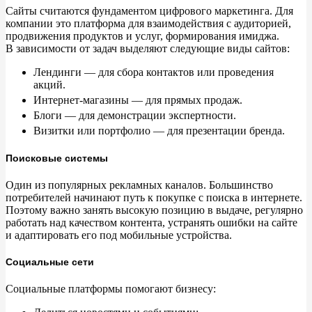
Сайты считаются фундаментом цифрового маркетинга. Для
компании это платформа для взаимодействия с
аудиторией,
продвижения продуктов и
услуг, формирования имиджа.
В
зависимости от
задач выделяют следующие виды сайтов:
Лендинги
—
для сбора контактов или проведения
акций.
Интернет-магазины
—
для прямых продаж.
Блоги
—
для демонстрации экспертности.
Визитки или портфолио
—
для презентации бренда.
Поисковые системы
Один из
популярных рекламных каналов. Большинство
потребителей начинают путь к
покупке с
поиска в
интернете.
Поэтому важно занять высокую позицию в
выдаче, регулярно
работать над качеством контента, устранять ошибки на
сайте
и
адаптировать его под мобильные устройства.
Социальные сети
Социальные платформы помогают бизнесу: