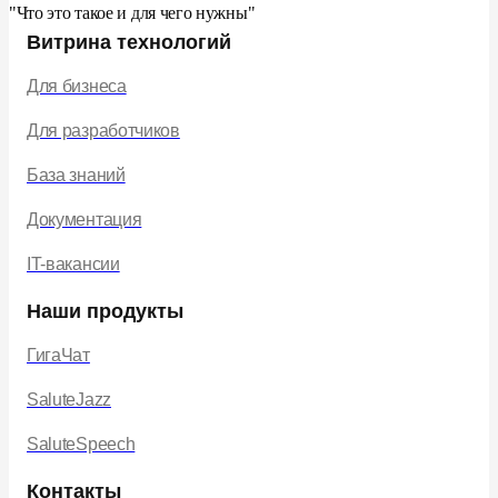
"Что это такое и для чего нужны"
Витрина технологий
Для бизнеса
Для разработчиков
База знаний
Документация
IT-вакансии
Наши продукты
ГигаЧат
SaluteJazz
SaluteSpeech
Контакты