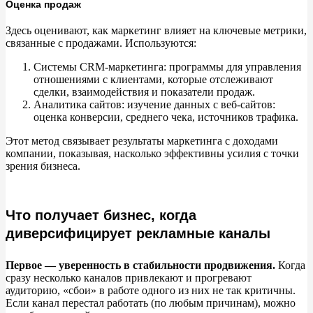
Оценка продаж
Здесь оценивают, как маркетинг влияет на
ключевые метрики,
связанные с
продажами. Используются:
Системы CRM-маркетинга: программы для управления
отношениями с
клиентами, которые отслеживают
сделки, взаимодействия и
показатели продаж.
Аналитика сайтов: изучение данных с
веб-сайтов:
оценка конверсии, среднего чека, источников трафика.
Этот метод связывает результаты маркетинга с
доходами
компании, показывая, насколько эффективны усилия с
точки
зрения бизнеса.
Что получает бизнес, когда
диверсифицирует рекламные каналы
Первое
—
уверенность в
стабильности продвижения.
Когда
сразу несколько каналов привлекают и
прогревают
аудиторию,
«
сбои
»
в
работе одного из
них не
так критичны.
Если канал перестал работать (по
любым причинам), можно