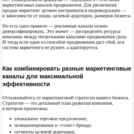
маркетинговых каналов продвижения. Для увеличения
продаж маркетинг должен настраиваться индивидуально
—
в
зависимости от
ниши, целевой аудитории, размеров бизнеса.
Но
есть одно правило
—
рекламные каналы нужно
диверсифицировать. Это значит
—
распределять ресурсы
компании между несколькими каналами продвижения сразу.
И
тогда если один из
способов продвижения даст сбой, вся
система маркетинга не
рухнет, а
адаптируется.
Как комбинировать разные маркетинговые
каналы для максимальной
эффективности
Отталкивайтесь от
маркетинговой стратегии вашего бизнеса.
Стратегия
—
это детальный план развития компании,
в
котором прописаны:
уникальное торговое предложение;
позиционирование и
«
голос
»
бренда;
сегменты целевой аудитории;