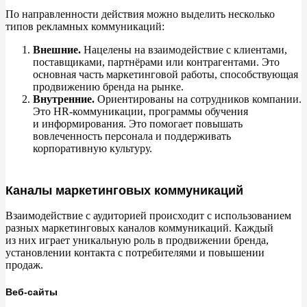
По
направленности действия можно выделить несколько
типов рекламных коммуникаций:
Внешние.
Нацелены на
взаимодействие с
клиентами,
поставщиками, партнёрами или контрагентами. Это
основная часть маркетинговой работы, способствующая
продвижению бренда на
рынке.
Внутренние.
Ориентированы на
сотрудников компании.
Это HR-коммуникации, программы обучения
и
информирования. Это помогает повышать
вовлеченность персонала и
поддерживать
корпоративную культуру.
Каналы маркетинговых коммуникаций
Взаимодействие с
аудиторией происходит с
использованием
разных маркетинговых каналов коммуникаций. Каждый
из
них играет уникальную роль в
продвижении бренда,
установлении контакта с
потребителями и
повышении
продаж.
Веб-сайты