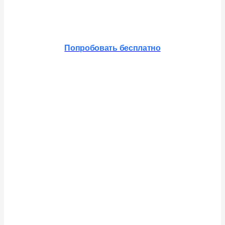
Распознавание и синтез речи
Попробовать бесплатно