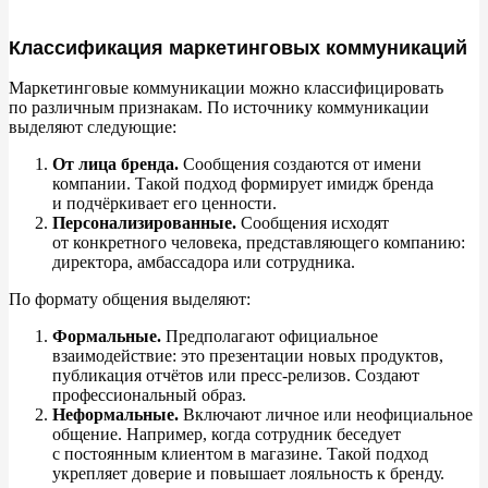
Классификация маркетинговых коммуникаций
Маркетинговые коммуникации можно классифицировать
по
различным признакам. По
источнику коммуникации
выделяют следующие:
От
лица бренда.
Сообщения создаются от
имени
компании. Такой подход формирует имидж бренда
и
подчёркивает его ценности.
Персонализированные.
Сообщения исходят
от
конкретного человека, представляющего компанию:
директора, амбассадора или сотрудника.
По
формату общения выделяют:
Формальные.
Предполагают официальное
взаимодействие: это презентации новых продуктов,
публикация отчётов или пресс-релизов. Создают
профессиональный образ.
Неформальные.
Включают личное или неофициальное
общение. Например, когда сотрудник беседует
с
постоянным клиентом в
магазине. Такой подход
укрепляет доверие и
повышает лояльность к
бренду.