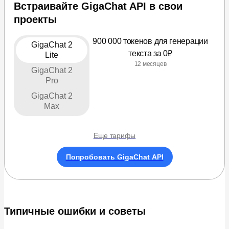
Встраивайте GigaChat API в свои
проекты
900 000 токенов для генерации
GigaChat 2
текста за 0₽
Lite
12 месяцев
GigaChat 2
Pro
GigaChat 2
Max
Еще тарифы
Попробовать GigaChat API
Типичные ошибки и советы