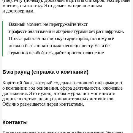
Why
(где),
(почему). Добавляйте цитаты спикеров, экспертные
мнения, статистику. Это делает материал живым
и
достоверным.
Важный момент: не
перегружайте текст
профессионализмами и
аббревиатурами без расшифровки.
Пресса работает на
широкую аудиторию, поэтому всё
должно быть понятно даже неспециалисту. Если без
терминов не
обойтись, дайте простое пояснение.
Бэкграунд (справка о компании)
Короткий блок, который содержит основной информацию
о
компании: год основания, сфера деятельности, ключевые
достижения. Это нужно, чтобы журналист мог вписать
данные в
статью, не
ища дополнительных источников.
Обычно размещается перед контактами.
Контакты