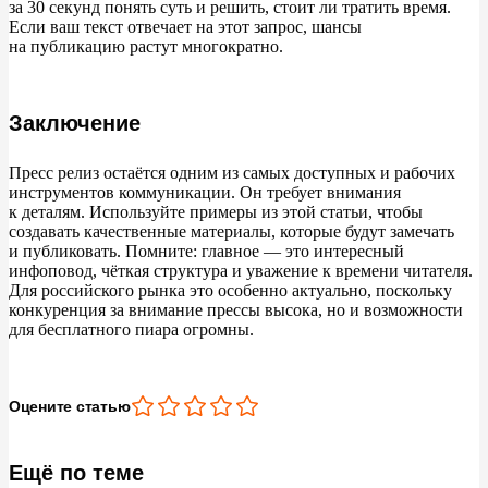
за
30
секунд понять суть и
решить, стоит
ли тратить время.
Если ваш текст отвечает на
этот запрос, шансы
на
публикацию растут многократно.
Заключение
Пресс релиз остаётся одним из
самых доступных и
рабочих
инструментов коммуникации. Он
требует внимания
к
деталям. Используйте примеры из
этой статьи, чтобы
создавать качественные материалы, которые будут замечать
и
публиковать. Помните: главное
—
это интересный
инфоповод, чёткая структура и
уважение к
времени читателя.
Для российского рынка это особенно актуально, поскольку
конкуренция за
внимание прессы высока, но
и
возможности
для бесплатного пиара огромны.
Оцените статью
Ещё по теме