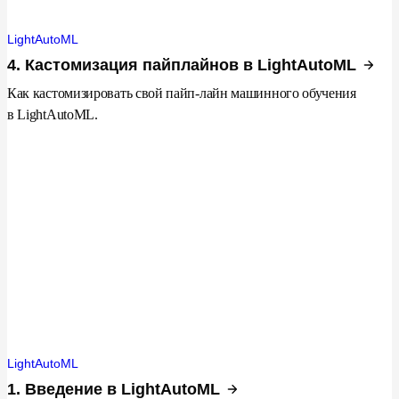
LightAutoML
4. Кастомизация пайплайнов в LightAutoML
Как кастомизировать свой пайп-лайн машинного обучения
в LightAutoML.
LightAutoML
1. Введение в LightAutoML