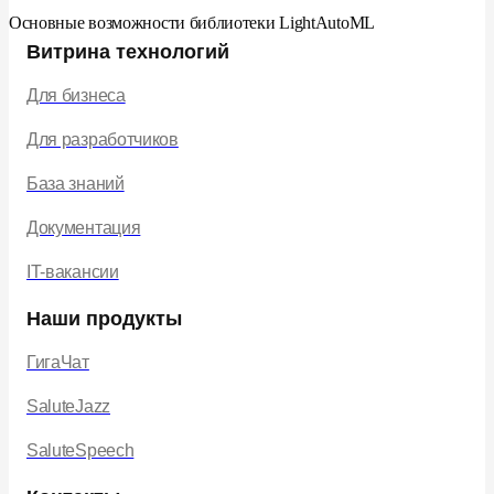
Основные возможности библиотеки LightAutoML
Витрина технологий
Для бизнеса
Для разработчиков
База знаний
Документация
IT-вакансии
Наши продукты
ГигаЧат
SaluteJazz
SaluteSpeech