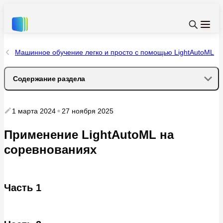
Машинное обучение легко и просто с помощью LightAutoML
Содержание раздела
Часть 1
1 марта 2024
27 ноября 2025
Часть 2
Применение LightAutoML на
соревнованиях
Часть 1