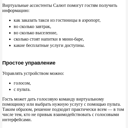
Виртуальные ассистенты Салют помогут гостям получить
информацию:
как заказать такси из
гостиницы в
аэропорт,
во
сколько завтрак,
во
сколько выселение,
сколько стоят напитки в
мини-баре,
какие бесплатные услуги доступны.
Простое управление
Управлять устройством можно:
голосом,
с
пульта.
Гость может дать голосовую команду виртуальному
помощнику или выбрать нужную услугу с
помощью пульта.
Таким образом, решение подходит практически всем
— в
том
числе тем, кто не
привык взаимодействовать с
голосовыми
интерфейсами.