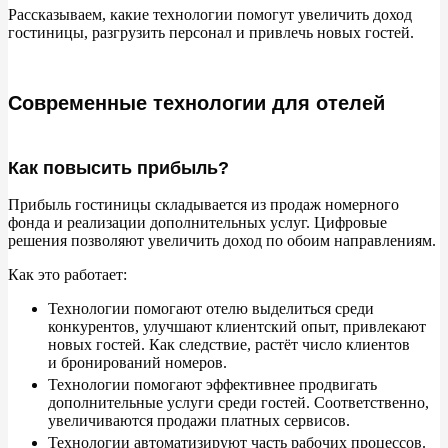
Рассказываем, какие технологии помогут увеличить доход
гостиницы, разгрузить персонал и
привлечь новых гостей.
Комфорт клиентов
Обслуживание
Современные технологии для отелей
Платные услуги
Как повысить прибыль?
Отдых
Прибыль гостиницы складывается из
продаж номерного
Информация и помощь
фонда и
реализации дополнительных услуг. Цифровые
решения позволяют увеличить доход по
обоим направлениям.
Простое управление
Как это работает:
Технологии помогают отелю выделиться среди
конкурентов, улучшают клиентский опыт, привлекают
новых гостей. Как следствие, растёт число клиентов
и
бронирований номеров.
Технологии помогают эффективнее продвигать
дополнительные услуги среди гостей. Соответственно,
увеличиваются продажи платных сервисов.
Технологии автоматизируют часть рабочих процессов.