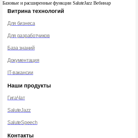
Базовые и расширенные функции SaluteJazz Вебинар
Витрина технологий
Для бизнеса
Для разработчиков
База знаний
Документация
IT-вакансии
Наши продукты
ГигаЧат
SaluteJazz
SaluteSpeech
Контакты