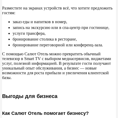
Разместите на
экранах устройств всё, что хотите предложить
гостям:
заказ еды и
напитков в
номер,
запись на
экскурсию или в
спа-центр при гостинице,
услуги трансфера,
бронирование столика в
ресторане,
бронирование переговорной или конференц-зала.
С
помощью Салют Отель можно превратить обычный
телевизор в
Smart TV
с
выбором медиасервисов, виджетами
услуг, полезной информацией. В
результате гости получают
уникальный опыт обслуживания, а
бизнес
— новые
возможности для роста прибыли и
увеличения клиентской
базы.
Выгоды для бизнеса
Как Салют Отель помогает бизнесу?