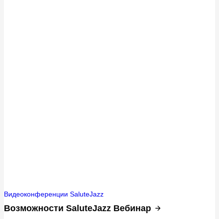
Видеоконференции SaluteJazz
Возможности SaluteJazz Вебинар