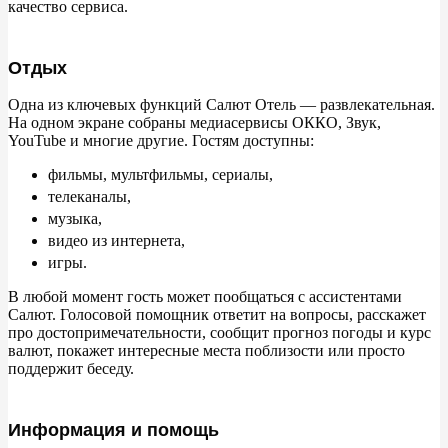
качество сервиса.
Отдых
Одна из
ключевых функций Салют Отель
— развлекательная.
На
одном экране собраны медиасервисы ОККО, Звук,
YouTube и
многие другие. Гостям доступны:
фильмы, мультфильмы, сериалы,
телеканалы,
музыка,
видео из
интернета,
игры.
В
любой момент гость может пообщаться с
ассистентами
Салют. Голосовой помощник ответит на
вопросы, расскажет
про достопримечательности, сообщит прогноз погоды и
курс
валют, покажет интересные места поблизости или просто
поддержит беседу.
Информация и помощь