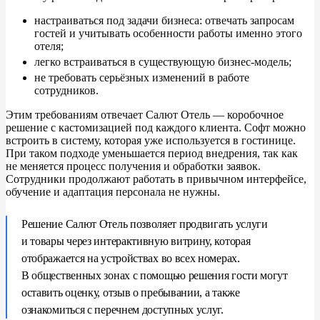
настраиваться под задачи бизнеса: отвечать запросам
гостей и
учитывать особенности работы именно этого
отеля;
легко встраиваться в
существующую бизнес-модель;
не
требовать серьёзных изменений в
работе
сотрудников.
Этим требованиям отвечает Салют Отель
— коробочное
решение с
кастомизацией под каждого клиента. Софт можно
встроить в
систему, которая уже используется в
гостинице.
При таком подходе уменьшается период внедрения, так как
не
меняется процесс получения и
обработки заявок.
Сотрудники продолжают работать в
привычном интерфейсе,
обучение и
адаптация персонала не
нужны.
Решение Салют Отель позволяет продвигать услуги
и
товары через интерактивную витрину, которая
отображается на
устройствах во
всех номерах.
В
общественных зонах с
помощью решения гости могут
оставить оценку, отзыв о
пребывании, а
также
ознакомиться с
перечнем доступных услуг.