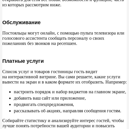
из
которых рассмотрим ниже.
Обслуживание
Постояльцы могут онлайн, с
помощью пульта телевизора или
голосового ассистента сообщать персоналу о
своих
пожеланиях без звонков на
ресепшен.
Платные услуги
Список услуг и
товаров гостиницы гость видит
на
интерактивной витрине. Вы
сами решаете, какие услуги
вывести на
экран и
в
каком формате их
отобразить. Например:
настроить порядок и
набор виджетов на
главном экране,
добавить ваш сайт или приложение,
продвигать спецпредложения,
рассказывать об
акциях, направляя сообщения гостям.
Собирайте статистику и
анализируйте интерес гостей, чтобы
лучше понять потребности вашей аудитории и
повысить