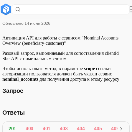
Активировать API
Обновлено
14 июля 2026
Активация API для работы с сервисом "Nominal Accounts
Overview (beneficiary-customer)"
Разовый запрос, выполняемый для сопоставления clientId
SberAPI с номинальным счетом
Чтобы использовать метод, в параметре
scope
ссылки
авторизации пользователя должен быть указан сервис
nominal_accounts
для получения доступа к этому ресурсу
Запрос
Ответы
201
400
401
403
404
405
409
4