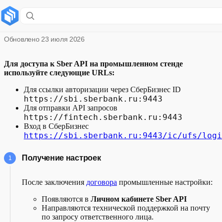
Промышленная интеграция
Обновлено
23 июля 2026
Для доступа к Sber API на промышленном стенде
используйте следующие URLs:
Для ссылки авторизации через СберБизнес ID
https://sbi.sberbank.ru:9443
Для отправки API запросов
https://fintech.sberbank.ru:9443
Вход в СберБизнес
https://sbi.sberbank.ru:9443/ic/ufs/logi
Получение настроек
После заключения
договора
промышленные настройки:
Появляются в
Личном кабинете Sber API
Направляются технической поддержкой на почту
по запросу ответственного лица.