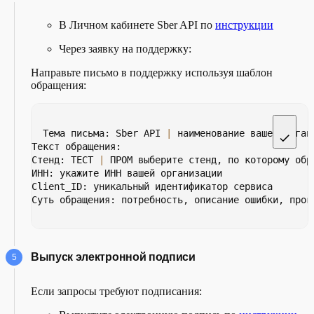
В Личном кабинете Sber API по
инструкции
Через заявку на поддержку:
Направьте письмо в поддержку используя шаблон
обращения:
Тема письма: Sber API 
|
 наименование вашей орган
Текст обращения:
Стенд: ТЕСТ 
|
 ПРОМ выберите стенд, по которому обр
ИНН: укажите ИНН вашей организации
Client_ID: уникальный идентификатор сервиса 
Суть обращения: потребность, описание ошибки, прог
Выпуск электронной подписи
Если запросы требуют подписания: