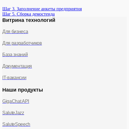
Шаг 3. Заполнение анкеты предприятия
Шаг 5. Сборка демостенда
Витрина технологий
Для бизнеса
Для разработчиков
База знаний
Документация
IT-вакансии
Наши продукты
GigaChat API
SaluteJazz
SaluteSpeech