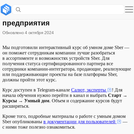
Шаг 4. Обучение сотрудников
предприятия
Обновлено
4 октября 2024
Мы подготовили интерактивный курс об умном доме Sber —
он поможет сотрудникам компании лучше разобраться
в ассортименте и возможностях устройств Sber. Для
получения статуса сертифицированного партнера все
сотрудники компании-интегратора, продающие, реализующие
или поддерживающие проекты на базе платформы Sber,
должны пройти этот курс.
Курс доступен в Telegram-канале
Салют, эксперты
! Для
начала обучения нужно перейти в канал и выбрать
Старт
→
Курсы
→
Умный дом
. Объем и содержание курсов будут
расширяться.
Кроме того, подробные материалы о работе с умным домом
Sber опубликованы
в документации для пользователей
—
с ними тоже полезно ознакомиться.