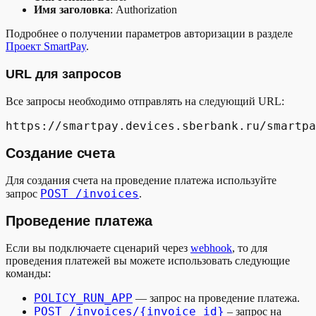
Имя заголовка
: Authorization
Отмена счета
Подробнее о получении параметров авторизации в разделе
Проект SmartPay
.
URL для запросов
Все запросы необходимо отправлять на следующий URL:
https://smartpay.devices.sberbank.ru/smartpa
Создание счета
Для создания счета на проведение платежа используйте
POST /invoices
запрос
.
Проведение платежа
Если вы подключаете сценарий через
webhook
, то для
проведения платежей вы можете использовать следующие
команды:
POLICY_RUN_APP
— запрос на проведение платежа.
POST /invoices/{invoice_id}
– запрос на