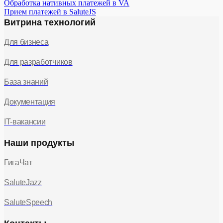
Обработка нативных платежей в VA
Прием платежей в SaluteJS
Витрина технологий
Для бизнеса
Для разработчиков
База знаний
Документация
IT-вакансии
Наши продукты
ГигаЧат
SaluteJazz
SaluteSpeech