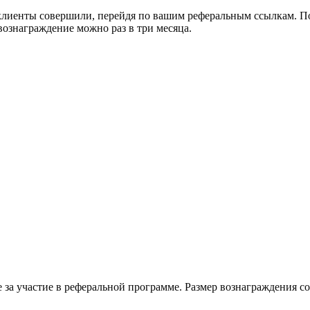
клиенты совершили, перейдя по
вашим реферальным ссылкам. П
вознаграждение можно раз в
три месяца.
.
 за
участие в
реферальной программе. Размер вознаграждения со