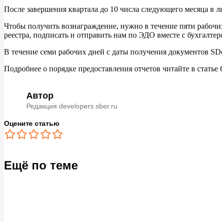
После завершения квартала до
10
числа следующего месяца в
л
Чтобы получить вознаграждение, нужно в
течение пяти рабочи
реестра, подписать и
отправить нам по
ЭДО вместе с
бухгалтер
В
течение семи рабочих дней с
даты получения документов SDe
Подробнее о
порядке предоставления отчетов читайте в
статье
Автор
Редакция developers.sber.ru
Оцените статью
Ещё по теме