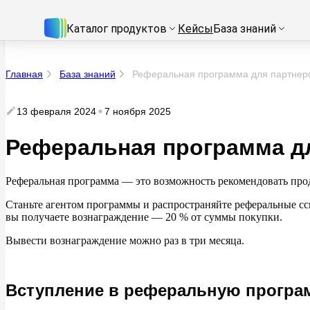
Каталог продуктов
Кейсы
База знаний
Главная
База знаний
Реферальная программа для партнеро
13 февраля 2024
7 ноября 2025
Реферальная программа дл
Реферальная программа
— это возможность рекомендовать про
Станьте агентом программы и
распространяйте реферальные с
вы
получаете вознаграждение
— 20
% от
суммы покупки.
Вывести вознаграждение можно раз в
три месяца.
Вступление в реферальную програ