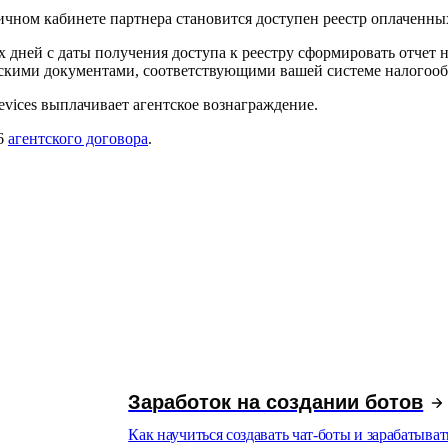
ичном кабинете партнера становится доступен реестр оплаченных
х дней с
даты получения доступа к
реестру сформировать отчет 
скими документами, соответствующими вашей системе налогоо
vices выплачивает агентское вознаграждение.
6
агентского договора
.
Заработок на создании ботов
Как научиться создавать чат-боты и зарабатыват