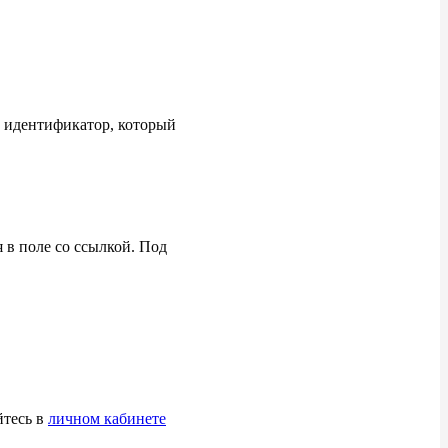
 идентификатор, который
 в
поле со
ссылкой. Под
йтесь
в
личном кабинете