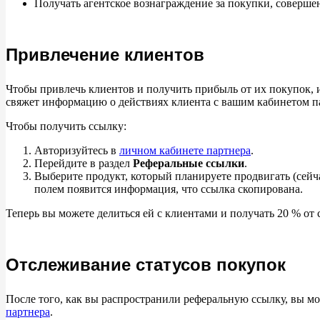
Получать агентское вознаграждение за
покупки, соверше
Привлечение клиентов
Чтобы привлечь клиентов и
получить прибыль от
их
покупок, 
свяжет информацию о
действиях клиента с
вашим кабинетом п
Чтобы получить ссылку:
Авторизуйтесь
в
личном кабинете партнера
.
Перейдите в
раздел
Реферальные ссылки
.
Выберите продукт, который планируете продвигать (сейчас
полем появится информация, что ссылка скопирована.
Теперь вы
можете делиться ей
с
клиентами и
получать 20
% от
Отслеживание статусов покупок
После того, как вы
распространили реферальную ссылку, вы
мо
партнера
.