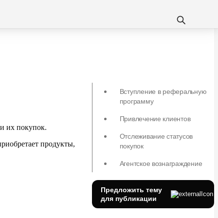
Вступление в реферальную
программу
Привлечение клиентов
и их
покупок.
Отслеживание статусов
приобретает продукты,
покупок
Агентское вознаграждение
Предложить тему
для публикации