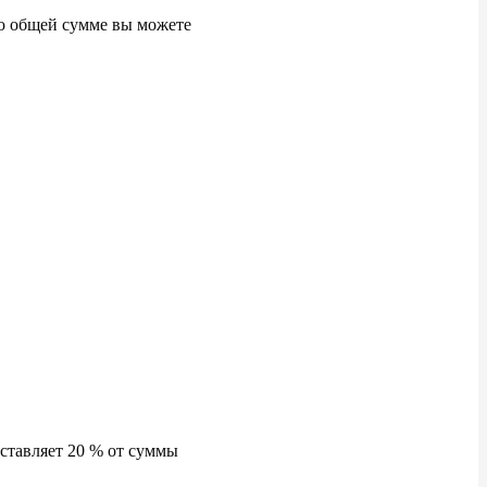
о
общей сумме вы
можете
ставляет 20
% от
суммы