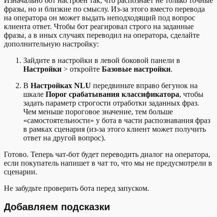
Изначально бот настроен так, что распознает не только точные
фразы, но и близкие по смыслу. Из-за этого вместо перевода
на оператора он может выдать неподходящий под вопрос
клиента ответ. Чтобы бот реагировал строго на заданные
фразы, а в иных случаях переводил на оператора, сделайте
дополнительную настройку:
Зайдите в настройки в левой боковой панели в
Настройки
> откройте
Базовые настройки
.
В
Настройках NLU
передвиньте вправо бегунок на
шкале
Порог срабатывания классификатора
, чтобы
задать параметр строгости отработки заданных фраз.
Чем меньше пороговое значение, тем больше
«самостоятельности» у бота в части распознавания фраз
в рамках сценария (из-за этого клиент может получить
ответ на другой вопрос).
Готово. Теперь чат-бот будет переводить диалог на оператора,
если покупатель напишет в чат то, что мы не предусмотрели в
сценарии.
Не забудьте проверить бота перед запуском.
Добавляем подсказки