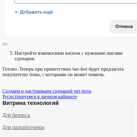
Настройте взаимосвязи кнопок с нужными шагами
сценария.
Готово. Теперь при приветствии чат-бот будет предлагать
покупателю темы, с которыми он может помочь.
Создаем и настраиваем сценарий чат-бота
Регистрируемся в личном кабинете
Витрина технологий
Для бизнеса
Для разработчиков