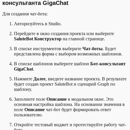
консультанта GigaChat
Для создания чат-бота:
Авторизуйтесь в Studio.
Перейдите в окно создания проекта или выберите
SaluteBot Конструктор
на главной странице.
В списке инструментов выберите
Чат-боты
. Будет
представлена форма с выбором возможных шаблонов.
В списке шаблонов выберите шаблон
Бот-консультант
GigaChat
.
Нажмите
Далее
, введите название проекта. В результате
будет создан проект SaluteBot и сценарий Graph по
шаблону.
Заполните поле
Описание
в модальном окне. Это
основная настройка шаблона. На основании значения в
поле
Описание
чат-бот будет формировать ответ
пользователю.
Откройте тестовый виджет и протестируйте работу чат-
бота.