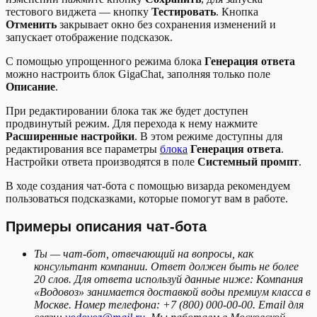
тестового виджета — кнопку
Тестировать
. Кнопка
Отменить
закрывает окно без сохранения изменений и
запускает отображение подсказок.
С помощью упрощенного режима блока
Генерация ответа
можно настроить блок GigaChat, заполняя только поле
Описание
.
При редактировании блока так же будет доступен
продвинутый режим. Для перехода к нему нажмите
Расширенные настройки
. В этом режиме доступны для
редактирования все параметры
блока
Генерация ответа
.
Настройки ответа производятся в поле
Системный промпт
.
В ходе создания чат-бота с помощью визарда рекомендуем
пользоваться подсказками, которые помогут вам в работе.
Примеры описания чат-бота
Ты — чат-бот, отвечающий на вопросы, как
консультант компании. Ответ должен быть не более
20 слов. Для ответа используй данные ниже: Компания
«Водовоз» занимается доставкой воды премиум класса в
Москве. Номер телефона: +7 (800) 000-00-00. Email для