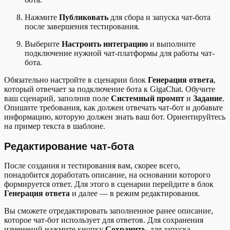
Нажмите
Публиковать
для сбора и запуска чат-бота
после завершения тестирования.
Выберите
Настроить интеграцию
и выполните
подключение нужной чат-платформы для работы чат-
бота.
Обязательно настройте в сценарии блок
Генерация ответа
,
который отвечает за подключение бота к GigaChat. Обучите
ваш сценарий, заполнив поле
Системный промпт
и
Задание
.
Опишите требования, как должен отвечать чат-бот и добавьте
информацию, которую должен знать ваш бот. Ориентируйтесь
на пример текста в шаблоне.
Редактирование чат-бота
После создания и тестирования вам, скорее всего,
понадобится доработать описание, на основании которого
формируется ответ. Для этого в сценарии перейдите в блок
Генерация ответа
и далее — в режим редактирования.
Вы сможете отредактировать заполненное ранее описание,
которое чат-бот использует для ответов. Для сохранения
изменений нажмите кнопку
Сохранить
, для запуска