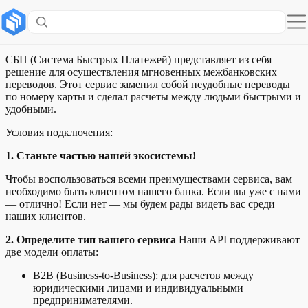
Система Быстрых Платежей
СБП (Система Быстрых Платежей) представляет из себя
решение для осуществления мгновенных межбанковских
переводов. Этот сервис заменил собой неудобные переводы
по номеру карты и сделал расчеты между людьми быстрыми и
удобными.
Условия подключения:
1. Станьте частью нашей экосистемы!
Чтобы воспользоваться всеми преимуществами сервиса, вам
необходимо быть клиентом нашего банка. Если вы уже с нами
— отлично! Если нет — мы будем рады видеть вас среди
наших клиентов.
2. Определите тип вашего сервиса
Наши API поддерживают
две модели оплаты:
B2B (Business-to-Business): для расчетов между
юридическими лицами и индивидуальными
предпринимателями.