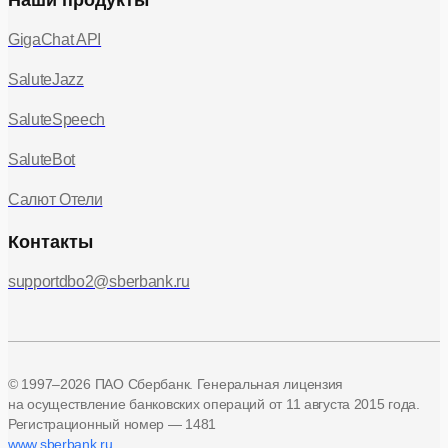
Наши продукты
GigaChat API
SaluteJazz
SaluteSpeech
SaluteBot
Салют Отели
Контакты
supportdbo2@sberbank.ru
© 1997–2026 ПАО Сбербанк. Генеральная лицензия
на осуществление банковских операций
от 11 августа 2015 года.
Регистрационный номер — 1481
www.sberbank.ru