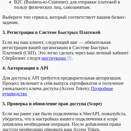
B2C (Business-to-Customer): для отправки платежей в
пользу физических лиц, самозанятым.
Выберите тип сервиса, который соответствует вашим бизнес-
задачам.
3. Регистрация в Системе Быстрых Платежей
Если вы наш клиент, следующий шаг — обязательная
регистрация вашей организации в Системе Быстрых
Платежей (СБП). Это легко сделать через ваш личный кабинет
СберБизнес следуя
инструкции
.
4. Авторизация в API
Для доступа к API требуется предварительная авторизация.
Процесс включает в себя выпуск сертификатов и получение
уникального ключа доступа (Access Token).
Подробное
руководство
5. Проверка и обновление прав доступа (Scope)
Если вы ранее уже были подключены к SberAPI, пожалуйста,
убедитесь, что в настройках вашего подключения в scope
добавлена необходимая операция. После добавления права
доступа необходимо обновить ваш Access Token.