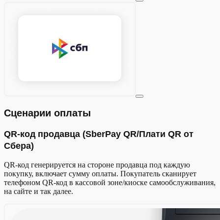
Сценарии оплаты
QR-код продавца (SberPay QR/Плати QR от
Сбера)
QR-код генерируется на стороне продавца под каждую
покупку, включает сумму оплаты. Покупатель сканирует
телефоном QR-код в кассовой зоне/киоске самообслуживания,
на сайте и так далее.