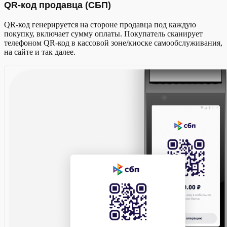
QR-код продавца (СБП)
QR-код генерируется на стороне продавца под каждую
покупку, включает сумму оплаты. Покупатель сканирует
телефоном QR-код в кассовой зоне/киоске самообслуживания,
на сайте и так далее.