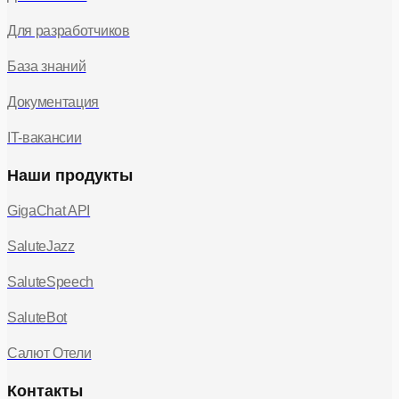
Для разработчиков
База знаний
Документация
IT-вакансии
Наши продукты
GigaChat API
SaluteJazz
SaluteSpeech
SaluteBot
Салют Отели
Контакты