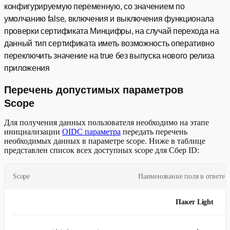
конфигурируемую переменную, со значением по
умолчанию false, включения и выключения функционала
проверки сертификата Минцифры, на случай перехода на
данный тип сертификата иметь возможность оперативно
переключить значение на true без выпуска нового релиза
приложения
Перечень допустимых параметров
Scope
Для получения данных пользователя необходимо на этапе
инициализации
OIDC параметра
передать перечень
необходимых данных в параметре scope. Ниже в таблице
представлен список всех доступных scope для Сбер ID:
Scope
Наименование поля в ответе
Пакет Light