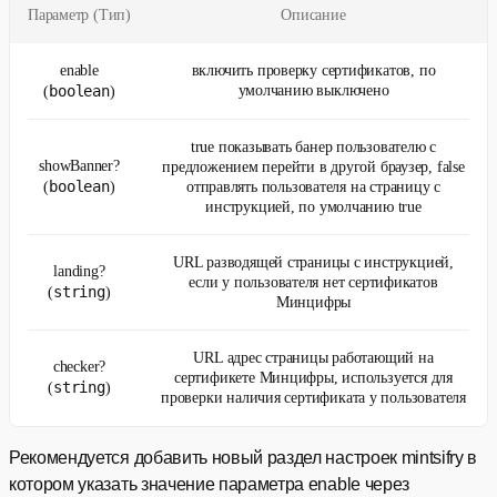
Параметр (Тип)
Описание
enable
включить проверку сертификатов, по
boolean
умолчанию выключено
(
)
true показывать банер пользователю с
showBanner?
предложением перейти в другой браузер, false
boolean
(
)
отправлять пользователя на страницу с
инструкцией, по умолчанию true
URL разводящей страницы с инструкцией,
landing?
если у пользователя нет сертификатов
string
(
)
Минцифры
URL адрес страницы работающий на
checker?
сертификете Минцифры, используется для
string
(
)
проверки наличия сертификата у пользователя
Рекомендуется добавить новый раздел настроек mintsifry в
котором указать значение параметра enable через