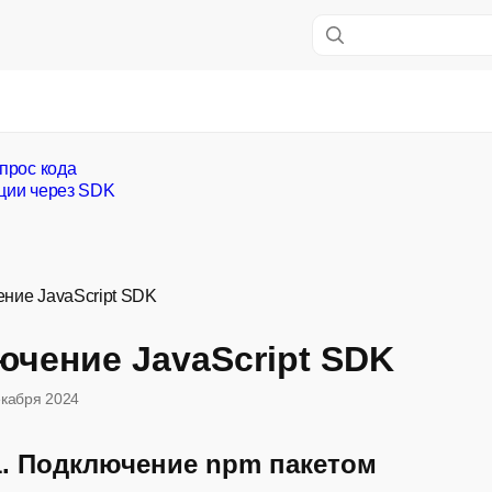
апрос кода
ции через SDK
ние JavaScript SDK
чение JavaScript SDK
екабря 2024
1. Подключение npm пакетом