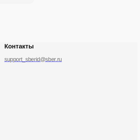
Контакты
support_sberid@sber.ru