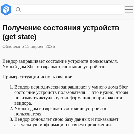
Содержание раздела
Формат запроса
Получение состояния устройств
(get state)
Формат ответа
Обновлено
13 апреля 2025
Вендор запрашивает состояние устройств пользователя.
Умный дом Sber возвращает состояние устройств.
Пример ситуации использования:
Вендор периодически запрашивает у умного дома Sber
состояние устройств пользователя — это нужно, чтобы
показывать актуальную информацию в приложении
вендора.
Умный дом возвращает состояние устройств
пользователя.
Вендор обновляет свою базу данных и показывает
актуальную информацию в своем приложении.