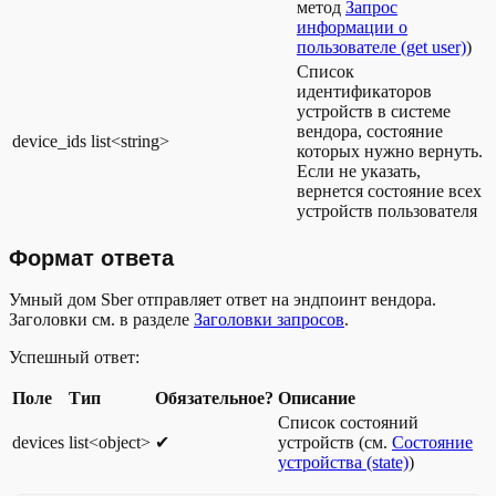
метод
Запрос
информации о
пользователе (get user)
)
Список
идентификаторов
устройств в системе
вендора, состояние
device_ids
list<string>
которых нужно вернуть.
Если не указать,
вернется состояние всех
устройств пользователя
Формат ответа
Умный дом Sber отправляет ответ на эндпоинт вендора.
Заголовки см. в разделе
Заголовки запросов
.
Успешный ответ:
Поле
Тип
Обязательное?
Описание
Список состояний
devices
list<object>
✔︎
устройств (см.
Состояние
устройства (state)
)