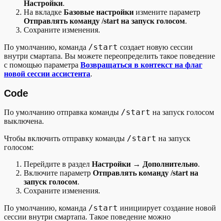
Настройки
.
На вкладке
Базовые настройки
измените параметр
Отправлять команду /start на запуск голосом
.
Сохраните изменения.
/start
По умолчанию, команда
создает новую сессии
внутри смартапа. Вы можете переопределить такое поведение
с помощью параметра
Возвращаться в контекст на флаг
новой сессии ассистента
.
Code
/start
По умолчанию отправка команды
на запуск голосом
выключена.
/start
Чтобы включить отправку команды
на запуск
голосом:
Перейдите в раздел
Настройки
→
Дополнительно
.
Включите параметр
Отправлять команду /start на
запуск голосом
.
Сохраните изменения.
/start
По умолчанию, команда
инициирует создание новой
сессии внутри смартапа. Такое поведение можно