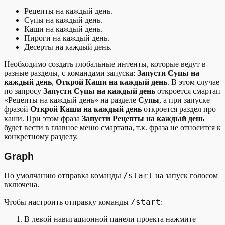
Рецепты на каждый день.
Супы на каждый день.
Каши на каждый день.
Пироги на каждый день.
Десерты на каждый день.
Необходимо создать глобальные интенты, которые ведут в
разные разделы, с командами запуска:
Запусти Супы на
каждый день
,
Открой Каши на каждый день
. В этом случае
по запросу
Запусти Супы на каждый день
откроется смартап
«Рецепты на каждый день» на разделе
Супы
, а при запуске
фразой
Открой Каши на каждый день
откроется раздел про
каши. При этом фраза
Запусти Рецепты на каждый день
будет вести в главное меню смартапа, т.к. фраза не относится к
конкретному разделу.
Graph
/start
По умолчанию отправка команды
на запуск голосом
включена.
/start
Чтобы настроить отправку команды
:
В левой навигационной панели проекта нажмите