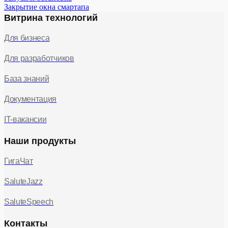
Закрытие окна смартапа
Витрина технологий
Для бизнеса
Для разработчиков
База знаний
Документация
IT-вакансии
Наши продукты
ГигаЧат
SaluteJazz
SaluteSpeech
Контакты