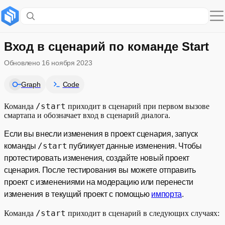
Содержание раздела
Graph
Вход в сценарий по команде Start
Обновлено
16 ноября 2023
Code
Graph
Code
Примеры обработки команды
/start
Команда
приходит в сценарий при первом вызове
смартапа и обозначает вход в сценарий диалога.
Если вы внесли изменения в проект сценария, запуск
/start
команды
публикует данные изменения. Чтобы
протестировать изменения, создайте новый проект
сценария. После тестирования вы можете отправить
проект с изменениями на модерацию или перенести
изменения в текущий проект с помощью
импорта
.
/start
Команда
приходит в сценарий в следующих случаях: