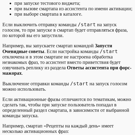
при запуске тестового виджета;
при вызове смартапа из ассистента по имени активации;
при выборе смартапа в каталоге.
/start
Если выключить отправку команды
на запуск
голосом, то при запуске в смартап будет отправляться фраза,
по которой вы его запустили.
Например, вы запускаете смартап командой
Запусти
/start
Очевидные советы
. Если настройка команды
отключена и в этом смартапе не настроена обработка
незнакомых фраз, то ассистент вместо приветствия будет
озвучивать реплику из раздела
Ответы ассистента при форс-
мажорах
.
/start
Выключение отправки команды
на запуск голосом
можно использовать.
Если активационные фразы отличаются по тематикам, можно
сделать так, чтобы при запуске пользователь попадал в
определенный раздел смартапа, в зависимости от выбранной
команды запуска.
Например, смартап «Рецепты на каждый день» имеет
несколько активационных фраз: