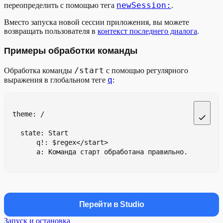
newSession:
переопределить с помощью тега
.
Вместо запуска новой сессии приложения, вы можете
возвращать пользователя в
контекст последнего диалога
.
Примеры обработки команды
/start
Обработка команды
с помощью регулярного
q
выражения в глобальном теге
:
theme: /
    state: Start
        q!: $regex</start>
        a: Команда старт обработана правильно.
Перейти в Studio
Запуск и остановка