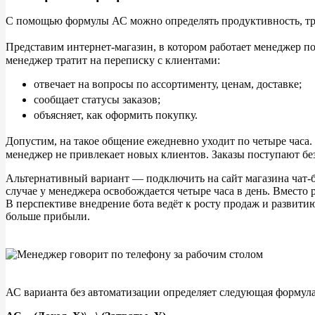
С
помощью формулы
АС можно определять продуктивность, тр
Представим интернет-магазин, в
котором работает менеджер п
менеджер тратит на
переписку с
клиентами:
отвечает на
вопросы по
ассортименту, ценам, доставке;
сообщает статусы заказов;
объясняет, как оформить покупку.
Допустим, на
такое общение ежедневно уходит по
четыре часа.
менеджер не
привлекает новых клиентов. Заказы поступают без 
Альтернативный вариант
— подключить на
сайт магазина чат-
случае у
менеджера освобождается четыре часа в
день. Вместо 
В
перспективе внедрение бота ведёт к
росту продаж и
развитию
больше прибыли.
АС
варианта без автоматизации определяет следующая формула