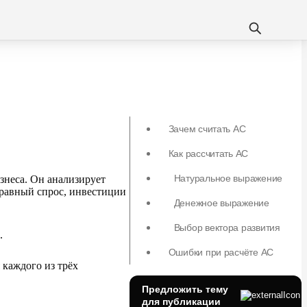
Зачем считать АС
Как рассчитать АС
Натуральное выражение
знеса. Он
анализирует
 равный спрос, инвестиции
Денежное выражение
Выбор вектора развития
.
Ошибки при расчёте АС
 каждого из
трёх
Предложить тему
для публикации