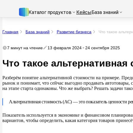
Каталог продуктов
Кейсы
База знаний
Главная
База знаний
Развитие бизнеса
Что такое альтер
7 минут
на чтение
13 февраля 2024
24 сентября 2025
Что такое альтернативная
Разберём понятие альтернативной стоимости на
примере. Пред
рынок и
понимает, что сейчас выгодно продавать автотовары,
на
этапе старта одинаковы. Что
же выбрать? Решать задачи тако
Альтернативная стоимость (АС)
— это показатель ценности ре
Показатель используется в
экономике и
финансовом планирова
вариантов, чтобы определить, какая категория товаров принесё