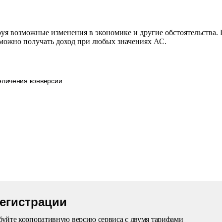
руя возможные изменения в
экономике и
другие обстоятельства.
можно получать доход при любых значениях
АС.
еличения конверсии
регистрации
уйте корпоративную версию сервиса с двумя тарифами