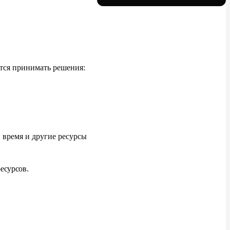
тся принимать решения:
, время и
другие ресурсы
есурсов.