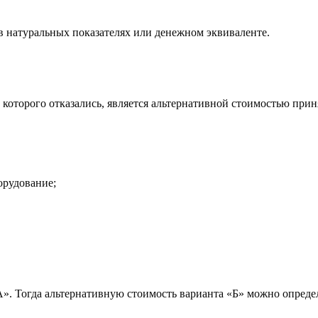
в
натуральных показателях или денежном эквиваленте.
которого отказались, является альтернативной стоимостью прин
орудование;
А
»
. Тогда альтернативную стоимость варианта
«
Б
»
можно опреде