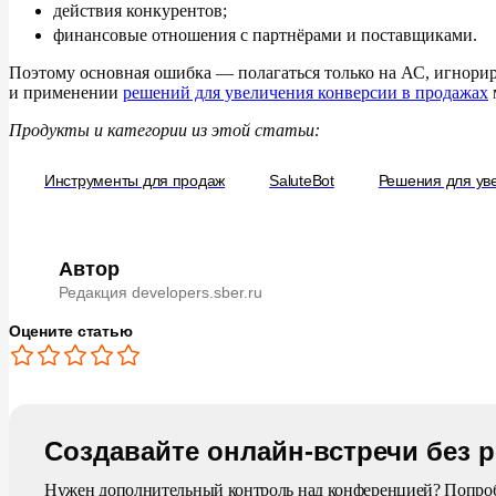
действия конкурентов;
финансовые отношения с
партнёрами и
поставщиками.
Поэтому основная ошибка
— полагаться только на
АС, игнори
и
применении
решений для увеличения конверсии в
продажах
Продукты и категории из
этой статьи:
Инструменты для продаж
SaluteBot
Решения для ув
Автор
Редакция developers.sber.ru
Оцените статью
Создавайте онлайн-встречи без 
Нужен дополнительный контроль над конференцией? Попроб