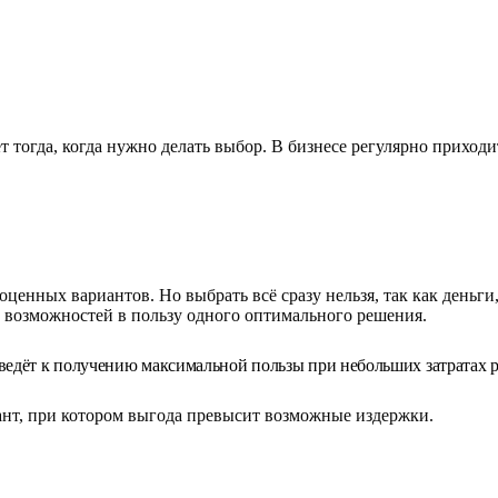
 тогда, когда нужно делать выбор. В
бизнесе регулярно приходи
ноценных вариантов. Но
выбрать всё сразу нельзя, так как деньги
 возможностей в
пользу одного оптимального решения.
ведёт к
получению максимальной пользы при небольших затратах р
ант, при котором выгода превысит возможные издержки.