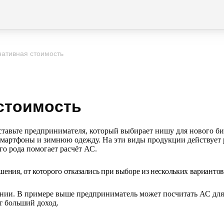
нативная стоимость
 стоимость
ставьте предпринимателя, который выбирает нишу для нового би
 смартфоны и
зимнюю одежду. На
эти виды продукции действует
го рода помогает расчёт АС.
шения, от
которого отказались при выборе из
нескольких вариантов
нии. В
примере выше предприниматель может посчитать
АС для
т больший доход.