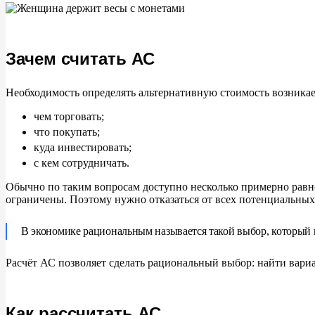
Зачем считать АС
Необходимость определять альтернативную стоимость возникает
чем торговать;
что покупать;
куда инвестировать;
с
кем сотрудничать.
Обычно по
таким вопросам доступно несколько примерно рав
ограничены. Поэтому нужно отказаться от
всех потенциальных
В
экономике рациональным называется такой выбор, который 
Расчёт АС
позволяет сделать рациональный выбор: найти вари
Как рассчитать АС