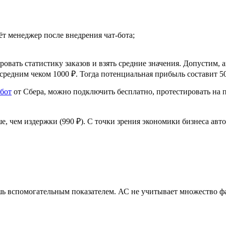
т менеджер после внедрения чат-бота;
овать статистику заказов и
взять средние значения. Допустим, а
средним чеком 1000
₽. Тогда потенциальная прибыль составит 5
-бот
от
Сбера, можно подключить бесплатно, протестировать на
е, чем издержки (990
₽). С
точки зрения экономики бизнеса авт
шь вспомогательным показателем. АС
не
учитывает множество ф