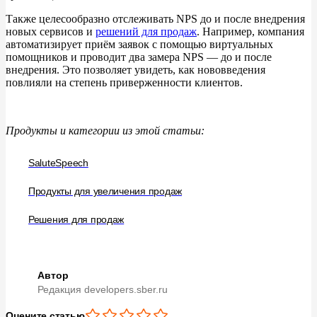
Также целесообразно отслеживать NPS до
и
после внедрения
новых сервисов и
решений для продаж
. Например, компания
автоматизирует приём заявок с
помощью виртуальных
помощников и
проводит два замера NPS ― до
и
после
внедрения. Это позволяет увидеть, как нововведения
повлияли на
степень приверженности клиентов.
Продукты и категории из этой статьи:
SaluteSpeech
Продукты для увеличения продаж
Решения для продаж
Автор
Редакция developers.sber.ru
Оцените статью