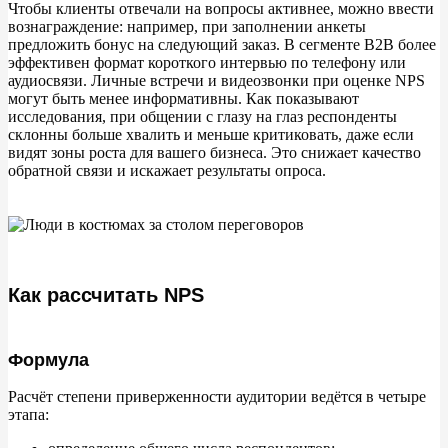
Чтобы клиенты отвечали на
вопросы активнее, можно ввести
вознаграждение: например, при заполнении анкеты
предложить бонус на
следующий заказ. В
сегменте B2B более
эффективен формат короткого интервью по
телефону или
аудиосвязи. Личные встречи и
видеозвонки при оценке NPS
могут быть менее информативны. Как показывают
исследования, при общении с
глазу на
глаз респонденты
склонны больше хвалить и
меньше критиковать, даже если
видят зоны роста для вашего бизнеса. Это снижает качество
обратной связи и
искажает результаты опроса.
Как рассчитать NPS
Формула
Расчёт степени приверженности аудитории ведётся в
четыре
этапа: