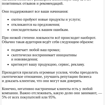
позитивных отзывов и
рекомендаций.
Они поддерживают все ваши начинания:
охотно пробуют новые продукты и
услуги;
откликаются на
предложения;
снисходительны к
вашим ошибкам.
При низкой степени лояльности всё происходит наоборот.
Обычно такая аудитория ведёт себя следующим образом:
подмечает любой ваш промах;
скептически воспринимает инициативы
и
нововведения;
критикует вашу продукцию, сервис, рекламу.
Приходится прилагать огромные усилия, чтобы преодолеть
скептическое отношение, улучшить репутацию бизнеса
и
доказать клиентам, что они могут вам доверять.
Конечно, негативно настроенные клиенты есть у
любой
компании. Важно отслеживать, какую долю они занимают, ―
5%
от
всех покупателей или 95%.