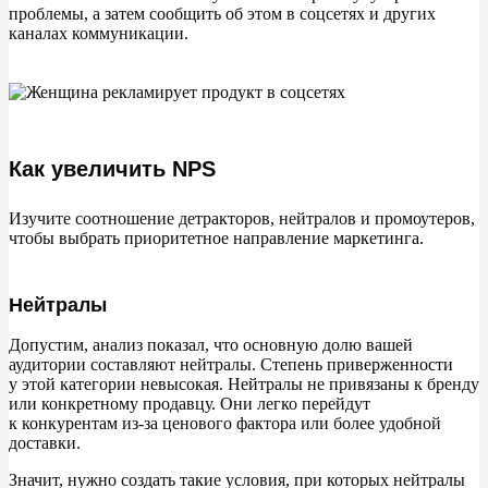
проблемы, а
затем сообщить об
этом в
соцсетях и
других
каналах коммуникации.
Как увеличить NPS
Изучите соотношение детракторов, нейтралов и
промоутеров,
чтобы выбрать приоритетное направление маркетинга.
Нейтралы
Допустим, анализ показал, что основную долю вашей
аудитории составляют нейтралы. Степень приверженности
у
этой категории невысокая. Нейтралы не
привязаны к
бренду
или конкретному продавцу. Они легко перейдут
к
конкурентам из-за ценового фактора или более удобной
доставки.
Значит, нужно создать такие условия, при которых нейтралы