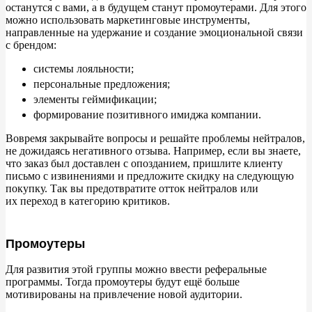
останутся с
вами, а
в
будущем станут промоутерами. Для этого
можно использовать маркетинговые инструменты,
направленные на
удержание и
создание эмоциональной связи
с
брендом:
системы лояльности;
персональные предложения;
элементы геймификации;
формирование позитивного имиджа компании.
Вовремя закрывайте вопросы и
решайте проблемы нейтралов,
не
дожидаясь негативного отзыва. Например, если вы
знаете,
что заказ был доставлен с
опозданием, пришлите клиенту
письмо с
извинениями и
предложите скидку на
следующую
покупку. Так вы
предотвратите отток нейтралов или
их
переход в
категорию критиков.
Промоутеры
Для развития этой группы можно ввести реферальные
программы. Тогда промоутеры будут ещё больше
мотивированы на
привлечение новой аудитории.