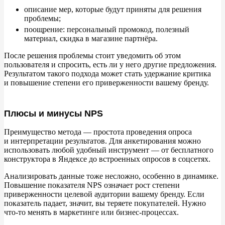
описание мер, которые будут приняты для решения
проблемы;
поощрение: персональный промокод, полезный
материал, скидка в
магазине партнёра.
После решения проблемы стоит уведомить об
этом
пользователя и
спросить, есть
ли у
него другие предложения.
Результатом такого подхода может стать удержание критика
и
повышение степени его приверженности вашему бренду.
Плюсы и минусы NPS
Преимущество метода
—
простота проведения опроса
и
интерпретации результатов. Для анкетирования можно
использовать любой удобный инструмент ― от
бесплатного
конструктора в
Яндексе до
встроенных опросов в
соцсетях.
Анализировать данные тоже несложно, особенно в
динамике.
Повышение показателя NPS означает рост степени
приверженности целевой аудитории вашему бренду. Если
показатель падает, значит, вы
теряете покупателей. Нужно
что-то менять в
маркетинге или бизнес-процессах.