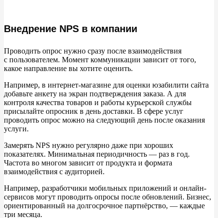
Внедрение NPS в компании
Проводить опрос нужно сразу после взаимодействия
с
пользователем. Момент коммуникации зависит от
того,
какое направление вы
хотите оценить.
Например, в
интернет-магазине для оценки юзабилити сайта
добавьте анкету на
экран подтверждения заказа. А
для
контроля качества товаров и
работы курьерской службы
присылайте опросник в
день доставки. В
сфере услуг
проводить опрос можно на
следующий день после оказания
услуги.
Замерять NPS нужно регулярно даже при хороших
показателях. Минимальная периодичность
—
раз в
год.
Частота во
многом зависит от
продукта и
формата
взаимодействия с
аудиторией.
Например, разработчики мобильных приложений и
онлайн-
сервисов могут проводить опросы после обновлений. Бизнес,
ориентированный на
долгосрочное партнёрство,
—
каждые
три месяца.