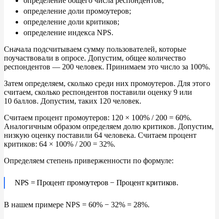
определение общего числа респондентов;
определение доли промоутеров;
определение доли критиков;
определение индекса NPS.
Сначала подсчитываем сумму пользователей, которые
поучаствовали в
опросе. Допустим, общее количество
респондентов ― 200
человек. Принимаем это число за
100%.
Затем определяем, сколько среди них промоутеров. Для этого
считаем, сколько респондентов поставили оценку 9
или
10
баллов. Допустим, таких 120
человек.
Считаем процент промоутеров: 120
×
100%
/ 200 = 60%.
Аналогичным образом определяем долю критиков. Допустим,
низкую оценку поставили 64
человека. Считаем процент
критиков: 64
×
100%
/ 200 = 32%.
Определяем степень приверженности по
формуле:
NPS = Процент промоутеров
−
Процент критиков.
В
нашем примере NPS = 60%
−
32% = 28%.