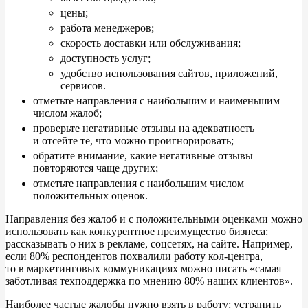
цены;
работа менеджеров;
скорость доставки или обслуживания;
доступность услуг;
удобство использования сайтов, приложений,
сервисов.
отметьте направления с
наибольшим и
наименьшим
числом жалоб;
проверьте негативные отзывы на
адекватность
и
отсейте
те, что можно проигнорировать;
обратите внимание, какие негативные отзывы
повторяются чаще других;
отметьте направления с
наибольшим числом
положительных оценок.
Направления без жалоб и
с
положительными оценками можно
использовать как конкурентное преимущество бизнеса:
рассказывать о
них в
рекламе, соцсетях, на
сайте. Например,
если
80% респондентов похвалили работу кол-центра,
то
в
маркетинговых коммуникациях можно писать
«
самая
заботливая техподдержка по
мнению
80% наших клиентов
»
.
Наиболее частые жалобы нужно взять в
работу: устранить