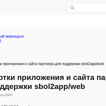
й переход из
Л
и приложения и сайта партнера для поддержки sbol2app/web
тки приложения и сайта п
ддержки sbol2app/web
рта 2025