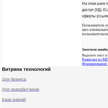
На этом шаге 
доступ (УД). Е
оферты (ссылк
Пользователь у
шел изначально
пользовательск
Заметили ошибк
Выделите текст 
Развилка из М
Формирование 
Витрина технологий
Для бизнеса
Для разработчиков
База знаний