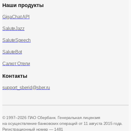
Наши продукты
GigaChat API
SaluteJazz
SaluteSpeech
SaluteBot
Салют Отели
Контакты
support_sberid@sber.ru
© 1997–2026 ПАО Сбербанк. Генеральная лицензия
на осуществление банковских операций
от 11 августа 2015 года.
Регистрационный номер — 1481