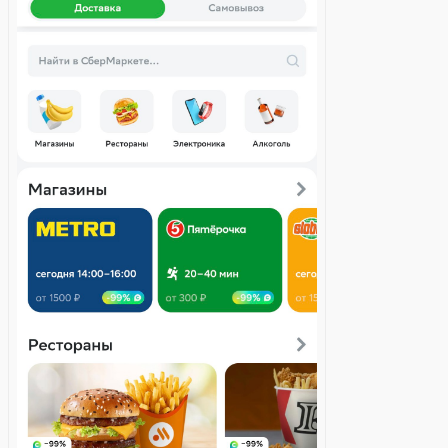
Для iOS
Вставить диплинк в адресную строку и запустите его: