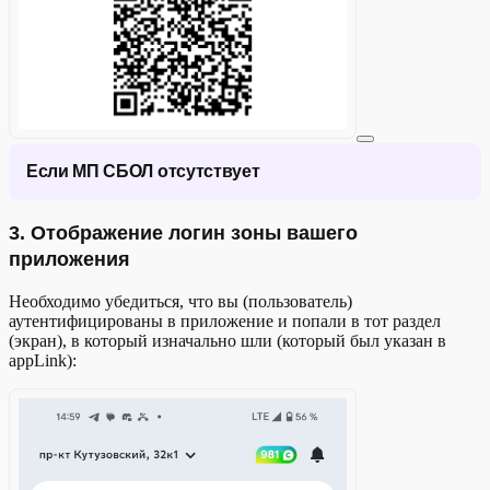
Если МП СБОЛ отсутствует
3. Отображение логин зоны вашего
Android
приложения
Используйте любое приложение для тестирования
Необходимо убедиться, что вы (пользователь)
диплинков, например "Deeplink Tester".
аутентифицированы в приложение и попали в тот раздел
(экран), в который изначально шли (который был указан в
Вставьте диплинк:
appLink):