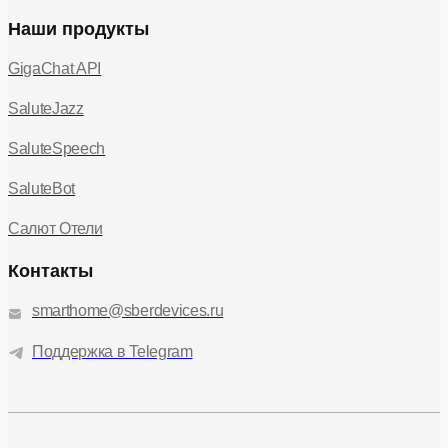
Наши продукты
GigaChat API
SaluteJazz
SaluteSpeech
SaluteBot
Салют Отели
Контакты
smarthome@sberdevices.ru
Поддержка в Telegram