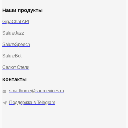
Наши продукты
GigaChat API
SaluteJazz
SaluteSpeech
SaluteBot
Салют Отели
Контакты
smarthome@sberdevices.ru
Поддержка в Telegram