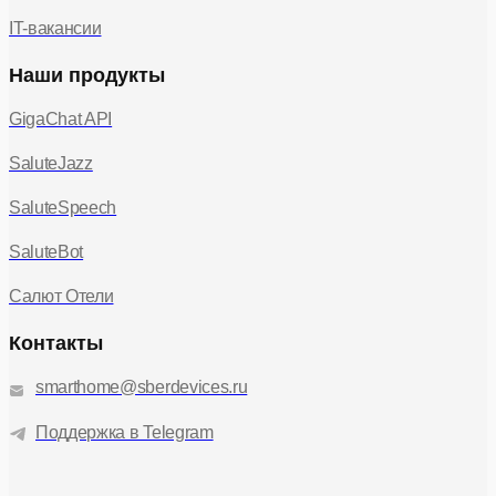
IT-вакансии
Наши продукты
GigaChat API
SaluteJazz
SaluteSpeech
SaluteBot
Салют Отели
Контакты
smarthome@sberdevices.ru
Поддержка в Telegram