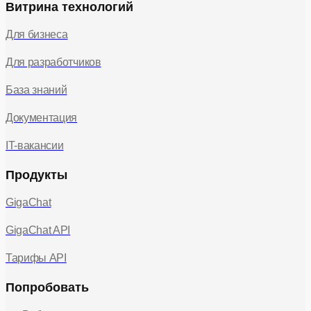
Витрина технологий
Для бизнеса
Для разработчиков
База знаний
Документация
IT-вакансии
Продукты
GigaChat
GigaChat API
Тарифы API
Попробовать