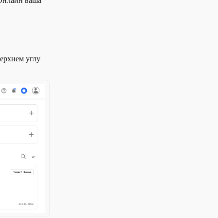
 Онлайн ваша
верхнем углу