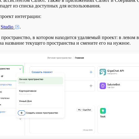
 с ассистентом Салют. Также в приложениях Салют и СберБанк
падет из списка доступных для использования.
проект интеграции:
е
Studio
.
пространство, в котором находится удаляемый проект: в левом 
а название текущего пространства и смените его на нужное.