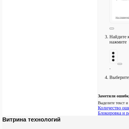
Найдите к
нажмите
.
Выберит
Заметили ошибк
Выделите текст 
Количество ош
Блокировка и р
Витрина технологий