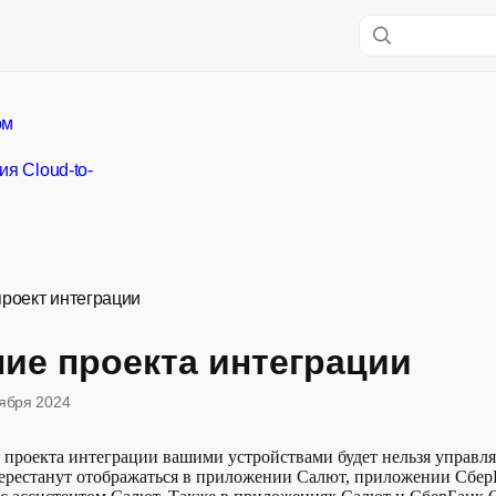
ом
ия Cloud-to-
проект интеграции
ие проекта интеграции
тября 2024
 проекта интеграции вашими устройствами будет нельзя управля
перестанут отображаться в приложении Салют, приложении Сбе