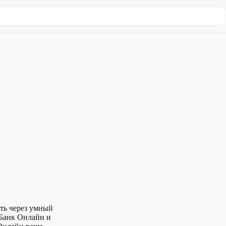
ть через умный
рБанк Онлайн и