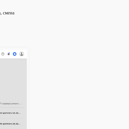
, смена