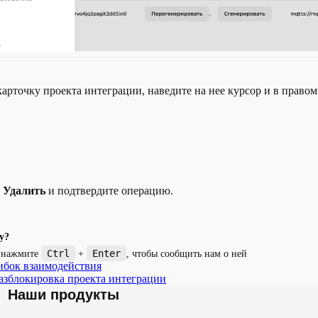
арточку проекта интеграции, наведите на нее курсор и в правом
е
Удалить
и подтвердите операцию.
у?
Ctrl
Enter
и нажмите
+
, чтобы сообщить нам о ней
ибок взаимодействия
азблокировка проекта интеграции
Наши продукты