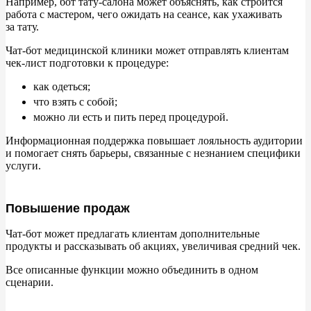
Например, бот тату-салона может объяснять, как строится
работа с
мастером, чего ожидать на
сеансе, как ухаживать
за
тату.
Чат-бот медицинской клиники может отправлять клиентам
чек-лист подготовки к
процедуре:
как одеться;
что взять с
собой;
можно
ли есть и
пить перед процедурой.
Информационная поддержка повышает лояльность аудитории
и
помогает снять барьеры, связанные с
незнанием специфики
услуги.
Повышение продаж
Чат-бот может предлагать клиентам дополнительные
продукты и
рассказывать об
акциях, увеличивая средний чек.
Все описанные функции можно объединить в
одном
сценарии.