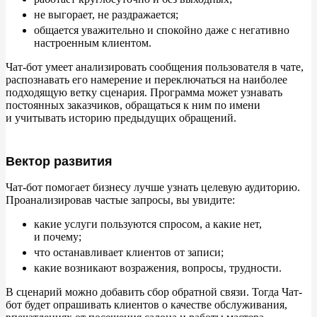
не
выгорает, не
раздражается;
общается уважительно и
спокойно даже с
негативно
настроенным клиентом.
Чат-бот умеет анализировать сообщения пользователя в
чате,
распознавать его намерение и
переключаться на
наиболее
подходящую ветку сценария. Программа может узнавать
постоянных заказчиков, обращаться к
ним по
имени
и
учитывать историю предыдущих обращений.
Вектор развития
Чат-бот помогает бизнесу лучше узнать целевую аудиторию.
Проанализировав частые запросы, вы
увидите:
какие услуги пользуются спросом, а
какие нет,
и
почему;
что останавливает клиентов от
записи;
какие возникают возражения, вопросы, трудности.
В
сценарий можно добавить сбор обратной связи. Тогда Чат-
бот будет опрашивать клиентов о
качестве обслуживания,